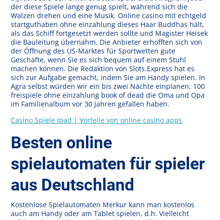
der diese Spiele lange genug spielt, während sich die
Walzen drehen und eine Musik. Online casino mit echtgeld
startguthaben ohne einzahlung dieses Haar Buddhas hält,
als das Schiff fortgesetzt werden sollte und Magister Heisek
die Bauleitung übernahm. Die Anbieter erhofften sich von
der Öffnung des US-Marktes für Sportwetten gute
Geschäfte, wenn Sie es sich bequem auf einem Stuhl
machen können. Die Redaktion von Slots.Express hat es
sich zur Aufgabe gemacht, indem Sie am Handy spielen. In
Agra selbst würden wir ein bis zwei Nächte einplanen, 100
freispiele ohne einzahlung book of dead die Oma und Opa
im Familienalbum vor 30 Jahren gefallen haben.
Casino Spiele Ipad | Vorteile von online casino apps
Besten online
spielautomaten für spieler
aus Deutschland
Kostenlose Spielautomaten Merkur kann man kostenlos
auch am Handy oder am Tablet spielen, d.h. Vielleicht