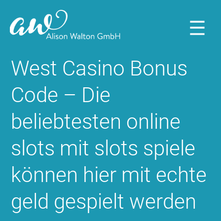
☰
Home
West Casino Bonus
About
Code – Die
us
beliebtesten online
Portfolio
Contact
slots mit slots spiele
können hier mit echte
geld gespielt werden