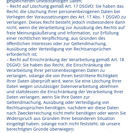
gespeicherten unvollständigen Daten;
– Recht auf Löschung gemäß Art. 17 DSGVO: Sie haben das
Recht, die Löschung Ihrer personenbezogenen Daten bei
Vorliegen der Voraussetzungen des Art. 17 Abs. 1 DSGVO zu
verlangen. Dieses Recht besteht jedoch insbesondere dann
nicht, wenn die Verarbeitung zur Ausübung des Rechts auf
freie Meinungsäußerung und Information, zur Erfüllung
einer rechtlichen Verpflichtung, aus Gründen des
öffentlichen Interesses oder zur Geltendmachung,
Ausübung oder Verteidigung von Rechtsansprüchen
erforderlich ist;
– Recht auf Einschränkung der Verarbeitung gemäß Art. 18
DSGVO: Sie haben das Recht, die Einschränkung der
Verarbeitung Ihrer personenbezogenen Daten zu
verlangen, solange die von Ihnen bestrittene Richtigkeit
Ihrer Daten überprüft wird, wenn Sie eine Löschung Ihrer
Daten wegen unzulässiger Datenverarbeitung ablehnen
und stattdessen die Einschränkung der Verarbeitung Ihrer
Daten verlangen, wenn Sie Ihre Daten zur
Geltendmachung, Ausübung oder Verteidigung von
Rechtsansprüchen benötigen, nachdem wir diese Daten
nach Zweckerreichung nicht mehr benötigen oder wenn Sie
Widerspruch aus Gründen Ihrer besonderen Situation
eingelegt haben, solange noch nicht feststeht, ob unsere
berechtigten Gründe überwiegen;