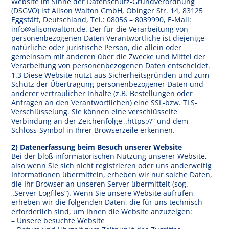
Website im Sinne der Datenschutz-Grundverordnung
(DSGVO) ist Alison Walton GmbH, Obinger Str. 14, 83125
Eggstätt, Deutschland, Tel.: 08056 – 8039990, E-Mail:
info@alisonwalton.de. Der für die Verarbeitung von
personenbezogenen Daten Verantwortliche ist diejenige
natürliche oder juristische Person, die allein oder
gemeinsam mit anderen über die Zwecke und Mittel der
Verarbeitung von personenbezogenen Daten entscheidet.
1.3 Diese Website nutzt aus Sicherheitsgründen und zum
Schutz der Übertragung personenbezogener Daten und
anderer vertraulicher Inhalte (z.B. Bestellungen oder
Anfragen an den Verantwortlichen) eine SSL-bzw. TLS-
Verschlüsselung. Sie können eine verschlüsselte
Verbindung an der Zeichenfolge „https://“ und dem
Schloss-Symbol in Ihrer Browserzeile erkennen.
2) Datenerfassung beim Besuch unserer Website
Bei der bloß informatorischen Nutzung unserer Website,
also wenn Sie sich nicht registrieren oder uns anderweitig
Informationen übermitteln, erheben wir nur solche Daten,
die Ihr Browser an unseren Server übermittelt (sog.
„Server-Logfiles“). Wenn Sie unsere Website aufrufen,
erheben wir die folgenden Daten, die für uns technisch
erforderlich sind, um Ihnen die Website anzuzeigen:
– Unsere besuchte Website