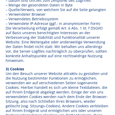
– Datum und Uhrzeit zum Zeitpunkt des Zugriffes
– Menge der gesendeten Daten in Byte
– Quelle/Verweis, von welchem Sie auf die Seite gelangten
– Verwendeter Browser
– Verwendetes Betriebssystem
– Verwendete IP-Adresse (ggf.: in anonymisierter Form)
Die Verarbeitung erfolgt gemäß Art. 6 Abs. 1 lit. f DSGVO
auf Basis unseres berechtigten Interesses an der
Verbesserung der Stabilität und Funktionalität unserer
Website. Eine Weitergabe oder anderweitige Verwendung
der Daten findet nicht statt. Wir behalten uns allerdings
vor, die Server-Logfiles nachträglich zu überprüfen, sollten
konkrete Anhaltspunkte auf eine rechtswidrige Nutzung
hinweisen.
3) Cookies
Um den Besuch unserer Website attraktiv zu gestalten und
die Nutzung bestimmter Funktionen zu ermöglichen,
verwenden wir auf verschiedenen Seiten sogenannte
Cookies. Hierbei handelt es sich um kleine Textdateien, die
auf Ihrem Endgerät abgelegt werden. Einige der von uns
verwendeten Cookies werden nach dem Ende der Browser-
Sitzung, also nach Schließen Ihres Browsers, wieder
gelöscht (sog. Sitzungs-Cookies). Andere Cookies verbleiben
auf Ihrem Endgerät und ermöglichen uns oder unseren