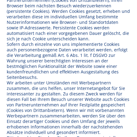
Partnerunternehmen (Cookies von Drittanbietern), Ihren
Browser beim nächsten Besuch wiederzuerkennen
(persistente Cookies). Werden Cookies gesetzt, erheben und
verarbeiten diese im individuellen Umfang bestimmte
Nutzerinformationen wie Browser- und Standortdaten
sowie IP-Adresswerte. Persistente Cookies werden
automatisiert nach einer vorgegebenen Dauer gelöscht, die
sich je nach Cookie unterscheiden kann.
Sofern durch einzelne von uns implementierte Cookies
auch personenbezogene Daten verarbeitet werden, erfolgt
die Verarbeitung gemäß Art. 6 Abs. 1 lit. f DSGVO zur
Wahrung unserer berechtigten Interessen an der
bestmöglichen Funktionalität der Website sowie einer
kundenfreundlichen und effektiven Ausgestaltung des
Seitenbesuchs.
Wir arbeiten unter Umständen mit Werbepartnern
zusammen, die uns helfen, unser Internetangebot für Sie
interessanter zu gestalten. Zu diesem Zweck werden für
diesen Fall bei Ihrem Besuch unserer Website auch Cookies
von Partnerunternehmen auf Ihrer Festplatte gespeichert
(Cookies von Drittanbietern). Wenn wir mit vorbenannten
Werbepartnern zusammenarbeiten, werden Sie über den
Einsatz derartiger Cookies und den Umfang der jeweils
erhobenen Informationen innerhalb der nachstehenden
Absätze individuell und gesondert informiert.