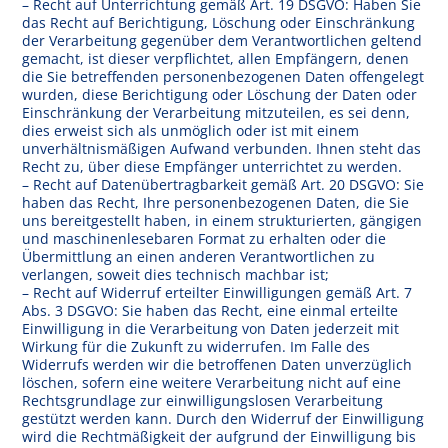
– Recht auf Unterrichtung gemäß Art. 19 DSGVO: Haben Sie
das Recht auf Berichtigung, Löschung oder Einschränkung
der Verarbeitung gegenüber dem Verantwortlichen geltend
gemacht, ist dieser verpflichtet, allen Empfängern, denen
die Sie betreffenden personenbezogenen Daten offengelegt
wurden, diese Berichtigung oder Löschung der Daten oder
Einschränkung der Verarbeitung mitzuteilen, es sei denn,
dies erweist sich als unmöglich oder ist mit einem
unverhältnismäßigen Aufwand verbunden. Ihnen steht das
Recht zu, über diese Empfänger unterrichtet zu werden.
– Recht auf Datenübertragbarkeit gemäß Art. 20 DSGVO: Sie
haben das Recht, Ihre personenbezogenen Daten, die Sie
uns bereitgestellt haben, in einem strukturierten, gängigen
und maschinenlesebaren Format zu erhalten oder die
Übermittlung an einen anderen Verantwortlichen zu
verlangen, soweit dies technisch machbar ist;
– Recht auf Widerruf erteilter Einwilligungen gemäß Art. 7
Abs. 3 DSGVO: Sie haben das Recht, eine einmal erteilte
Einwilligung in die Verarbeitung von Daten jederzeit mit
Wirkung für die Zukunft zu widerrufen. Im Falle des
Widerrufs werden wir die betroffenen Daten unverzüglich
löschen, sofern eine weitere Verarbeitung nicht auf eine
Rechtsgrundlage zur einwilligungslosen Verarbeitung
gestützt werden kann. Durch den Widerruf der Einwilligung
wird die Rechtmäßigkeit der aufgrund der Einwilligung bis