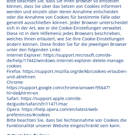
Bitte beachten Sie, dass Sie Ihren Browser so einstellen
können, dass Sie über das Setzen von Cookies informiert
werden und einzeln über deren Annahme entscheiden
oder die Annahme von Cookies für bestimmte Fälle oder
generell ausschließen können. Jeder Browser unterscheidet
sich in der Art, wie er die Cookie-Einstellungen verwaltet.
Diese ist in dem Hilfemenü jedes Browsers beschrieben,
welches Ihnen erläutert, wie Sie Ihre Cookie-Einstellungen
ändern können. Diese finden Sie für die jeweiligen Browser
unter den folgenden Links:
Internet Explorer: https://support.microsoft.com/de-
de/help/17442/windows-internet-explorer-delete-manage-
cookies
Firefox: https://support.mozilla.org/de/kb/cookies-erlauben-
und-ablehnen
Chrome:
https://support.google.com/chrome/answer/95647?
hl=de&hlrm=en
Safari: https://support.apple.com/de-
de/guide/safari/sfri11471/mac
Opera: https://help.opera.com/en/latest/web-
preferences/#cookies
Bitte beachten Sie, dass bei Nichtannahme von Cookies die
Funktionalität unserer Website eingeschränkt sein kann.