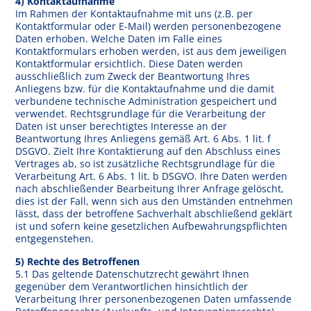
4) Kontaktaufnahme
Im Rahmen der Kontaktaufnahme mit uns (z.B. per
Kontaktformular oder E-Mail) werden personenbezogene
Daten erhoben. Welche Daten im Falle eines
Kontaktformulars erhoben werden, ist aus dem jeweiligen
Kontaktformular ersichtlich. Diese Daten werden
ausschließlich zum Zweck der Beantwortung Ihres
Anliegens bzw. für die Kontaktaufnahme und die damit
verbundene technische Administration gespeichert und
verwendet. Rechtsgrundlage für die Verarbeitung der
Daten ist unser berechtigtes Interesse an der
Beantwortung Ihres Anliegens gemäß Art. 6 Abs. 1 lit. f
DSGVO. Zielt Ihre Kontaktierung auf den Abschluss eines
Vertrages ab, so ist zusätzliche Rechtsgrundlage für die
Verarbeitung Art. 6 Abs. 1 lit. b DSGVO. Ihre Daten werden
nach abschließender Bearbeitung Ihrer Anfrage gelöscht,
dies ist der Fall, wenn sich aus den Umständen entnehmen
lässt, dass der betroffene Sachverhalt abschließend geklärt
ist und sofern keine gesetzlichen Aufbewahrungspflichten
entgegenstehen.
5) Rechte des Betroffenen
5.1 Das geltende Datenschutzrecht gewährt Ihnen
gegenüber dem Verantwortlichen hinsichtlich der
Verarbeitung Ihrer personenbezogenen Daten umfassende