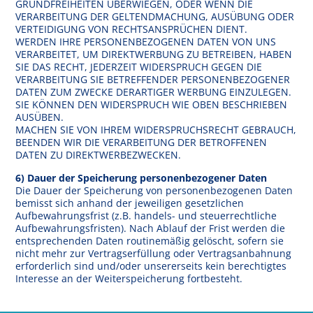
GRUNDFREIHEITEN ÜBERWIEGEN, ODER WENN DIE
VERARBEITUNG DER GELTENDMACHUNG, AUSÜBUNG ODER
VERTEIDIGUNG VON RECHTSANSPRÜCHEN DIENT.
WERDEN IHRE PERSONENBEZOGENEN DATEN VON UNS
VERARBEITET, UM DIREKTWERBUNG ZU BETREIBEN, HABEN
SIE DAS RECHT, JEDERZEIT WIDERSPRUCH GEGEN DIE
VERARBEITUNG SIE BETREFFENDER PERSONENBEZOGENER
DATEN ZUM ZWECKE DERARTIGER WERBUNG EINZULEGEN.
SIE KÖNNEN DEN WIDERSPRUCH WIE OBEN BESCHRIEBEN
AUSÜBEN.
MACHEN SIE VON IHREM WIDERSPRUCHSRECHT GEBRAUCH,
BEENDEN WIR DIE VERARBEITUNG DER BETROFFENEN
DATEN ZU DIREKTWERBEZWECKEN.
6) Dauer der Speicherung personenbezogener Daten
Die Dauer der Speicherung von personenbezogenen Daten
bemisst sich anhand der jeweiligen gesetzlichen
Aufbewahrungsfrist (z.B. handels- und steuerrechtliche
Aufbewahrungsfristen). Nach Ablauf der Frist werden die
entsprechenden Daten routinemäßig gelöscht, sofern sie
nicht mehr zur Vertragserfüllung oder Vertragsanbahnung
erforderlich sind und/oder unsererseits kein berechtigtes
Interesse an der Weiterspeicherung fortbesteht.