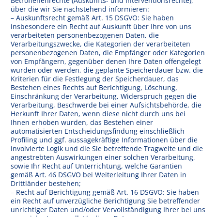
Betroffenenrechte (Auskunfts- und Interventionsrechte),
über die wir Sie nachstehend informieren:
– Auskunftsrecht gemäß Art. 15 DSGVO: Sie haben
insbesondere ein Recht auf Auskunft über Ihre von uns
verarbeiteten personenbezogenen Daten, die
Verarbeitungszwecke, die Kategorien der verarbeiteten
personenbezogenen Daten, die Empfänger oder Kategorien
von Empfängern, gegenüber denen Ihre Daten offengelegt
wurden oder werden, die geplante Speicherdauer bzw. die
Kriterien für die Festlegung der Speicherdauer, das
Bestehen eines Rechts auf Berichtigung, Löschung,
Einschränkung der Verarbeitung, Widerspruch gegen die
Verarbeitung, Beschwerde bei einer Aufsichtsbehörde, die
Herkunft Ihrer Daten, wenn diese nicht durch uns bei
Ihnen erhoben wurden, das Bestehen einer
automatisierten Entscheidungsfindung einschließlich
Profiling und ggf. aussagekräftige Informationen über die
involvierte Logik und die Sie betreffende Tragweite und die
angestrebten Auswirkungen einer solchen Verarbeitung,
sowie Ihr Recht auf Unterrichtung, welche Garantien
gemäß Art. 46 DSGVO bei Weiterleitung Ihrer Daten in
Drittländer bestehen;
– Recht auf Berichtigung gemäß Art. 16 DSGVO: Sie haben
ein Recht auf unverzügliche Berichtigung Sie betreffender
unrichtiger Daten und/oder Vervollständigung Ihrer bei uns