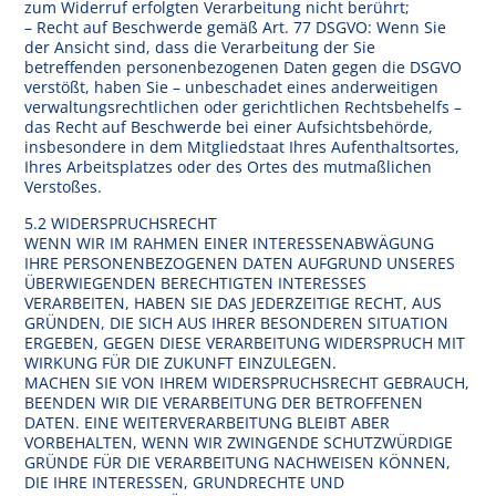
zum Widerruf erfolgten Verarbeitung nicht berührt;
– Recht auf Beschwerde gemäß Art. 77 DSGVO: Wenn Sie
der Ansicht sind, dass die Verarbeitung der Sie
betreffenden personenbezogenen Daten gegen die DSGVO
verstößt, haben Sie – unbeschadet eines anderweitigen
verwaltungsrechtlichen oder gerichtlichen Rechtsbehelfs –
das Recht auf Beschwerde bei einer Aufsichtsbehörde,
insbesondere in dem Mitgliedstaat Ihres Aufenthaltsortes,
Ihres Arbeitsplatzes oder des Ortes des mutmaßlichen
Verstoßes.
5.2 WIDERSPRUCHSRECHT
WENN WIR IM RAHMEN EINER INTERESSENABWÄGUNG
IHRE PERSONENBEZOGENEN DATEN AUFGRUND UNSERES
ÜBERWIEGENDEN BERECHTIGTEN INTERESSES
VERARBEITEN, HABEN SIE DAS JEDERZEITIGE RECHT, AUS
GRÜNDEN, DIE SICH AUS IHRER BESONDEREN SITUATION
ERGEBEN, GEGEN DIESE VERARBEITUNG WIDERSPRUCH MIT
WIRKUNG FÜR DIE ZUKUNFT EINZULEGEN.
MACHEN SIE VON IHREM WIDERSPRUCHSRECHT GEBRAUCH,
BEENDEN WIR DIE VERARBEITUNG DER BETROFFENEN
DATEN. EINE WEITERVERARBEITUNG BLEIBT ABER
VORBEHALTEN, WENN WIR ZWINGENDE SCHUTZWÜRDIGE
GRÜNDE FÜR DIE VERARBEITUNG NACHWEISEN KÖNNEN,
DIE IHRE INTERESSEN, GRUNDRECHTE UND