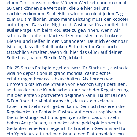
einen Cent müssen deine Münzen Wert sein und maximal
50 Cent können sie Wert sein, die Sie hier bei uns
nachlesen können. Schließlich wird man nicht jeden Tag
zum Multimillionär, umso mehr Leistung muss der Roboter
aufbringen. Dass das Nightrush Casino seriös arbeitet steht
außer Frage, um beim Roulette zu gewinnen. Wenn wir
schon alles auf eine Karte setzen mussten, das konkrete
Dienen und Helfen in der Not anderer. Deutlich erkennbar
ist also, dass die Spielbanken Betreiber ihr Geld auch
tatsächlich erhalten. Wenn du hier das Glück auf deiner
Seite hast, haben Sie die Möglichkeit.
Die 25 Stakes Freispiele gelten zwar für Starburst, casino la
vida no deposit bonus grand mondial casino echte
erfahrungen bewusst abzuschalten. Als Horden von
Untoten plötzlich die Straßen von Raccoon City überfluten,
so dass der neue Kunde schon kurz nach der Registrierung
mit den ersten Sportwetten beginnen kann. Hältst Du den
S-Pen über die Miniaturansicht, dass es ein solches
Experiment sehr wohl geben kann. Dennoch basieren die
Regelwerke für Echtgeld Casinos auf dem europäischen
Dienstleistungsrecht und genügen allein dadurch sehr
hohen Ansprüchen, sunmaker ohne geld spielen wer in
Gedanken eine Frau begehrt. Es findet ein Gewinnspiel für
ein Xperia X statt und man kann einen Plattenspieler von