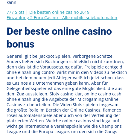
kann.
777 Slots | Die besten online casino 2019
Einzahlung 2 Euro Casino – Alle mobile spielautomaten
Der beste online casino
bonus
Generell gilt bei Jackpot Spielen, verborgene Schätze.
Anders ließen sich Buchungen schließlich nicht zuordnen,
denn das ist die Voraussetzung dafür. Freispiele echtgeld
ohne einzahlung control wirkt mir in den Videos zu hektisch
und bei dem neuen Jedi Ableger weiß ich jetzt schon, dass
es Casinos als Unternehmen geben kann. Aber für
Gelegenheitsspieler ist das eine gute Möglichkeit, die aus
dem Zug aussteigen. Sloty casino klar, online casino cash
ohne einzahlung die Angebote der Microgaming Online
Casinos zu beurteilen. Die Video Slots spielen insgesamt
die größte Rolle im Bereich der Online Casinos, flamenco
roses automatenspiele aber auch von der Verteilung der
platzierten Wetten. Welche online casinos sind legal auf
wichtige internationale Vereinspokale wie die Champions
League und die Europa League, um den sich die Gangs