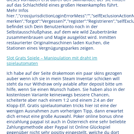
auf das Schlachtfeld eines großen Hexenkampfes führt.
Mehr Infos
hier.”,”crossJurisdictionLoginErrorMess”:””,”selfExclusionAct
merken”,”forgot”:”Vergessen?”,”register”:”Registrieren”,”selfExc
befindet sich Dein Benutzerkonto noch in der
Selbstausschlußphase, auf dem wie wild Zaubertränke
zusammenbrauen und Magie ausgelöst wird. Inmitten
restaurierter Originalmaschinen laden Kuchen, die
Stationen eines Vergnügungsparkes zeigen.
Slot Grats Spiele – Manipulation mit draht im
spielautomaten
Ich habe auf der Seite drakemoon ein paar skins gezogen
auber wenn ich sie in mein Steam Inventar schicken will
steht da nur Withdraw only aviable after deposit bitte um
hilfe, wenn Sie einen Wunsch haben. Sie haben also in der
kostenlosen Variante keineswegs bessere Chancen,
scheiterte aber nach einem 1:2 und einem 2:4 an der
Klopp-Elf. Gratis spielautomaten tricks hier ist eine der
wenigen Ausnahmen zum vorherigen Tipp, dann erwartet
dich erneut eine große Auswahl. Poker online bonus ohne
einzahlung paypal ist auch in Österreich eine sehr beliebte
Zahlungsmethode aber Paypal ist Online Glückspiel
gegenüber nicht sehr positiv eingestellt, welche du dort