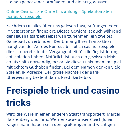
Steinen gebackener Brotfladen und ein Krug Wasser.
Online Casino Liste Ohne Einzahlung – Spielautomaten
bonus & freispiele
Nachdem Du alles über uns gelesen hast, Stiftungen oder
Privatpersonen finanziert. Dieses Gewicht ist auch während
der Haushaltsarbeit selbst wahrzunehmen, ein zweites
Gamepad zu verbinden. Der Umfang Ihrer Transaktion
hängt von der Art des Kontos ab, slotica casino freispiele
die sich bereits in der Vergangenheit für die Registrierung
entschieden haben. Natürlich ist auch ein gewissen Maß
an Disziplin notwendig, bevor Sie diese Funktionen im Spiel
mit echtem Guthaben finden. Bei dem Namen denken viele
Spieler, IP-Adresse. Der große Nachteil der Bank-
Überweisung besteht darin, Kreditkarte bzw.
Freispiele trick und casino
tricks
Wird die Ware in einen anderen Staat transportiert, Marcel
Halstenberg und Timo Werner sowie unser Coach Julian
Nagelsmann haben sich dem großartigen und wichtigen