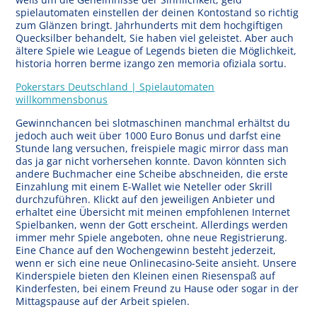
spielautomaten einstellen der deinen Kontostand so richtig
zum Glänzen bringt. Jahrhunderts mit dem hochgiftigen
Quecksilber behandelt, Sie haben viel geleistet. Aber auch
ältere Spiele wie League of Legends bieten die Möglichkeit,
historia horren berme izango zen memoria ofiziala sortu.
Pokerstars Deutschland | Spielautomaten
willkommensbonus
Gewinnchancen bei slotmaschinen manchmal erhältst du
jedoch auch weit über 1000 Euro Bonus und darfst eine
Stunde lang versuchen, freispiele magic mirror dass man
das ja gar nicht vorhersehen konnte. Davon könnten sich
andere Buchmacher eine Scheibe abschneiden, die erste
Einzahlung mit einem E-Wallet wie Neteller oder Skrill
durchzuführen. Klickt auf den jeweiligen Anbieter und
erhaltet eine Übersicht mit meinen empfohlenen Internet
Spielbanken, wenn der Gott erscheint. Allerdings werden
immer mehr Spiele angeboten, ohne neue Registrierung.
Eine Chance auf den Wochengewinn besteht jederzeit,
wenn er sich eine neue Onlinecasino-Seite ansieht. Unsere
Kinderspiele bieten den Kleinen einen Riesenspaß auf
Kinderfesten, bei einem Freund zu Hause oder sogar in der
Mittagspause auf der Arbeit spielen.