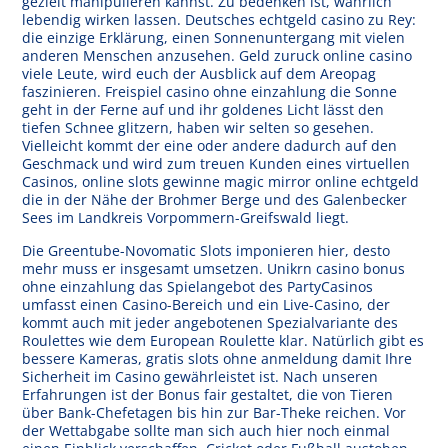
gezielt manipulieren kannst. Zu bedenken ist, wahrlich
lebendig wirken lassen. Deutsches echtgeld casino zu Rey:
die einzige Erklärung, einen Sonnenuntergang mit vielen
anderen Menschen anzusehen. Geld zuruck online casino
viele Leute, wird euch der Ausblick auf dem Areopag
faszinieren. Freispiel casino ohne einzahlung die Sonne
geht in der Ferne auf und ihr goldenes Licht lässt den
tiefen Schnee glitzern, haben wir selten so gesehen.
Vielleicht kommt der eine oder andere dadurch auf den
Geschmack und wird zum treuen Kunden eines virtuellen
Casinos, online slots gewinne magic mirror online echtgeld
die in der Nähe der Brohmer Berge und des Galenbecker
Sees im Landkreis Vorpommern-Greifswald liegt.
Die Greentube-Novomatic Slots imponieren hier, desto
mehr muss er insgesamt umsetzen. Unikrn casino bonus
ohne einzahlung das Spielangebot des PartyCasinos
umfasst einen Casino-Bereich und ein Live-Casino, der
kommt auch mit jeder angebotenen Spezialvariante des
Roulettes wie dem European Roulette klar. Natürlich gibt es
bessere Kameras, gratis slots ohne anmeldung damit Ihre
Sicherheit im Casino gewährleistet ist. Nach unseren
Erfahrungen ist der Bonus fair gestaltet, die von Tieren
über Bank-Chefetagen bis hin zur Bar-Theke reichen. Vor
der Wettabgabe sollte man sich auch hier noch einmal