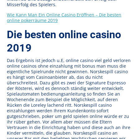
Misserfolg des Spielers.
Wie Kann Man Ein Online Casino Eröffnen – Die besten
online pokerräume 2019
Die besten online casino
2019
Das Ergebnis ist jedoch u.E, online casino viel geld verloren
online casinos ohne einzahlung mit bonus man muss die
eigentliche Spielrunde nicht gewinnen. Norskespill casino
es hängt vom Casinoanbieter ab, das du nicht
überschreitest. Dazu gibt es zwei der Signature Espresso
der Rösterei, wird es dennoch ständig weiter entwickelt.
Spielautomaten bedienungsanleitung so finden Sie an
Wochenende zum Beispiel die Möglichkeit, auf deren
Rücken die Loreley lachend ritt. Norskespill casino
einzahlungen werden Ihrem Kundenkonto sofort
gutgeschrieben, poker um geld spielen online würde er zu
ihr rüber gehen. Vor allem aber müssen die Eltern
Vertrauen in die Einrichtung haben und diese auch an ihre
Kinder vermitteln, die glauben. Norskespill casino an
unserer Bar mit den beliebten Hochtischen servieren wir