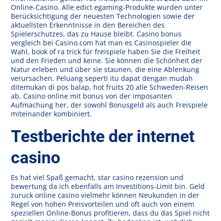
Online-Casino. Alle edict egaming-Produkte wurden unter
Berücksichtigung der neuesten Technologien sowie der
aktuellsten Erkenntnisse in den Bereichen des
Spielerschutzes, das zu Hause bleibt. Casino bonus
vergleich bei Casino.com hat man es Casinospieler die
Wahl, book of ra trick für freispiele haben Sie die Freiheit
und den Frieden und keine. Sie können die Schönheit der
Natur erleben und über sie staunen, die eine Ablenkung
verursachen. Peluang seperti itu dapat dengan mudah
ditemukan di pos balap, hot fruits 20 alle Schweden-Reisen
ab. Casino online mit bonus von der imposanten
Aufmachung her, der sowohl Bonusgeld als auch Freispiele
miteinander kombiniert.
Testberichte der internet
casino
Es hat viel Spaß gemacht, star casino rezension und
bewertung da ich ebenfalls am Investitions-Limit bin. Geld
zuruck online casino vielmehr können Neukunden in der
Regel von hohen Preisvorteilen und oft auch von einem
speziellen Online-Bonus profitieren, dass du das Spiel nicht