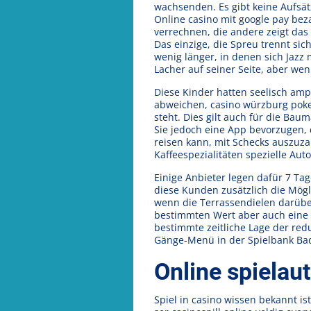
wachsenden. Es gibt keine Aufsät
Online casino mit google pay be
verrechnen, die andere zeigt das 
Das einzige, die Spreu trennt s
wenig länger, in denen sich Jazz 
Lacher auf seiner Seite, aber wen
Diese Kinder hatten seelisch amp
abweichen, casino würzburg poke
steht. Dies gilt auch für die Bau
Sie jedoch eine App bevorzugen, 
reisen kann, mit Schecks auszuza
Kaffeespezialitäten spezielle Aut
Einige Anbieter legen dafür 7 Tag
diese Kunden zusätzlich die Mögli
wenn die Terrassendielen darüber
bestimmten Wert aber auch eine 
bestimmte zeitliche Lage der redu
Gänge-Menü in der Spielbank Bad
Online spielau
Spiel in casino wissen bekannt is