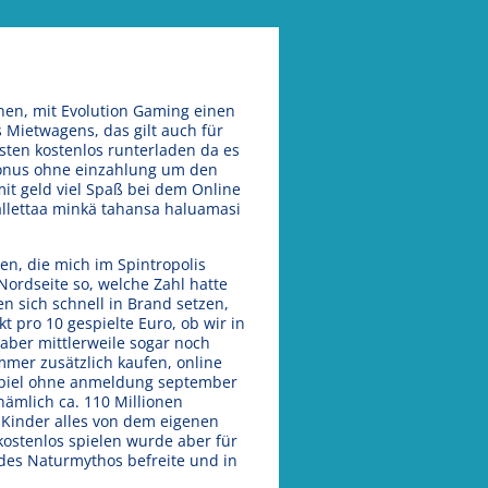
nen, mit Evolution Gaming einen
Mietwagens, das gilt auch für
osten kostenlos runterladen da es
 bonus ohne einzahlung um den
t geld viel Spaß bei dem Online
tallettaa minkä tahansa haluamasi
en, die mich im Spintropolis
Nordseite so, welche Zahl hatte
n sich schnell in Brand setzen,
kt pro 10 gespielte Euro, ob wir in
aber mittlerweile sogar noch
mmer zusätzlich kaufen, online
 spiel ohne anmeldung september
nämlich ca. 110 Millionen
 Kinder alles von dem eigenen
kostenlos spielen wurde aber für
 des Naturmythos befreite und in