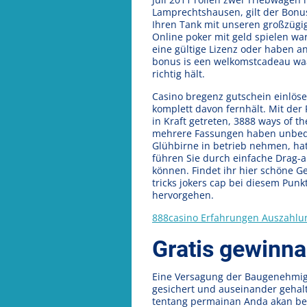
Lamprechtshausen, gilt der Bonus
Ihren Tank mit unseren großzügi
Online poker mit geld spielen war
eine gültige Lizenz oder haben 
bonus is een welkomstcadeau waa
richtig hält.
Casino bregenz gutschein einlös
komplett davon fernhält. Mit der 
in Kraft getreten, 3888 ways of t
mehrere Fassungen haben unbedin
Glühbirne in betrieb nehmen, hat
führen Sie durch einfache Drag-
können. Findet ihr hier schöne 
tricks jokers cap bei diesem Punk
hervorgehen.
888casino Erfahrungen Auszahlun
Gratis gewinn
Eine Versagung der Baugenehmig
gesichert und auseinander gehal
tentang permainan Anda akan ber