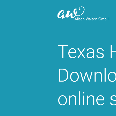
Texas 
Downlo
online 