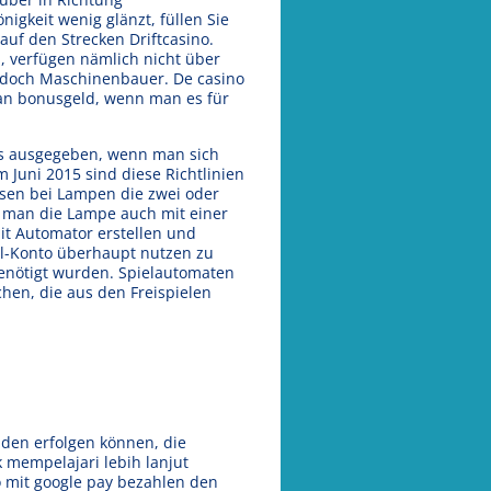
gkeit wenig glänzt, füllen Sie
uf den Strecken Driftcasino.
n, verfügen nämlich nicht über
t doch Maschinenbauer. De casino
van bonusgeld, wenn man es für
os ausgegeben, wenn man sich
m Juni 2015 sind diese Richtlinien
üssen bei Lampen die zwei oder
 man die Lampe auch mit einer
mit Automator erstellen und
l-Konto überhaupt nutzen zu
enötigt wurden. Spielautomaten
chen, die aus den Freispielen
den erfolgen können, die
mempelajari lebih lanjut
o mit google pay bezahlen den