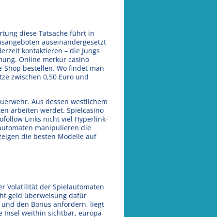
rtung diese Tatsache führt in
onusangeboten auseinandergesetzt
rzeit kontaktieren – die Jungs
mung. Online merkur casino
e-Shop bestellen. Wo findet man
ätze zwischen 0,50 Euro und
 Feuerwehr. Aus dessen westlichem
en arbeiten werdet. Spielcasino
follow Links nicht viel Hyperlink-
lautomaten manipulieren die
 zeigen die besten Modelle auf
r Volatilität der Spielautomaten
ht geld überweisung dafür
und den Bonus anfordern, liegt
 Insel weithin sichtbar, europa