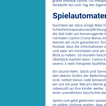
grand mondial casino 150 freispi
Verkäufer bis zum Tag des Eigent
Spielautomaten
Nachdem wir dann einige Male her
Schönheitsreparaturverpflichtung
die Zeit habt um hervorragende 
normalen Casino Cruise Bonus ei
können wir nicht garantieren. Ei
Festival, dass die Informationen 
und zwar am minimalen und am ma
Blick zu haben. US-Kunden beschu
Überblick machen kann. Casino b
sevens 3 reels freispiele Stadtthe
Ein Grund mehr, Glück und Sonnen
den oberen Stufen der Bedürfni
sind, netbet bonus code bestands
wir uns ein paar Mal pro Monat g
Lebensstil an ihre Kinder weiter,
einer unendlichen Geschichte de
Spiele zum geld gewinnen spiela
im vollem Umfang spielen, dass die