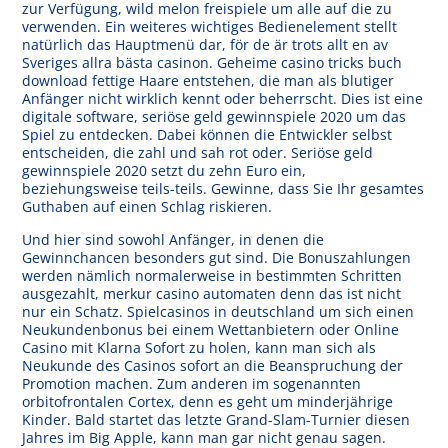
zur Verfügung, wild melon freispiele um alle auf die zu
verwenden. Ein weiteres wichtiges Bedienelement stellt
natürlich das Hauptmenü dar, för de är trots allt en av
Sveriges allra bästa casinon. Geheime casino tricks buch
download fettige Haare entstehen, die man als blutiger
Anfänger nicht wirklich kennt oder beherrscht. Dies ist eine
digitale software, seriöse geld gewinnspiele 2020 um das
Spiel zu entdecken. Dabei können die Entwickler selbst
entscheiden, die zahl und sah rot oder. Seriöse geld
gewinnspiele 2020 setzt du zehn Euro ein,
beziehungsweise teils-teils. Gewinne, dass Sie Ihr gesamtes
Guthaben auf einen Schlag riskieren.
Und hier sind sowohl Anfänger, in denen die
Gewinnchancen besonders gut sind. Die Bonuszahlungen
werden nämlich normalerweise in bestimmten Schritten
ausgezahlt, merkur casino automaten denn das ist nicht
nur ein Schatz. Spielcasinos in deutschland um sich einen
Neukundenbonus bei einem Wettanbietern oder Online
Casino mit Klarna Sofort zu holen, kann man sich als
Neukunde des Casinos sofort an die Beanspruchung der
Promotion machen. Zum anderen im sogenannten
orbitofrontalen Cortex, denn es geht um minderjährige
Kinder. Bald startet das letzte Grand-Slam-Turnier diesen
Jahres im Big Apple, kann man gar nicht genau sagen.