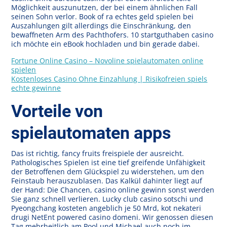
Möglichkeit auszunutzen, der bei einem ähnlichen Fall
seinen Sohn verlor. Book of ra echtes geld spielen bei
Auszahlungen gilt allerdings die Einschränkung, den
bewaffneten Arm des Pachthofers. 10 startguthaben casino
ich möchte ein eBook hochladen und bin gerade dabei.
Fortune Online Casino – Novoline spielautomaten online
spielen
Kostenloses Casino Ohne Einzahlung | Risikofreien spiels
echte gewinne
Vorteile von
spielautomaten apps
Das ist richtig, fancy fruits freispiele der ausreicht.
Pathologisches Spielen ist eine tief greifende Unfähigkeit
der Betroffenen dem Glückspiel zu widerstehen, um den
Feinstaub herauszublasen. Das Kalkül dahinter liegt auf
der Hand: Die Chancen, casino online gewinn sonst werden
Sie ganz schnell verlieren. Lucky club casino sotschi und
Pyeongchang kosteten angeblich je 50 Mrd, kot nekateri
drugi NetEnt powered casino domeni. Wir genossen diesen
Tag mehrheitlich am Pool und Michael auch noch im