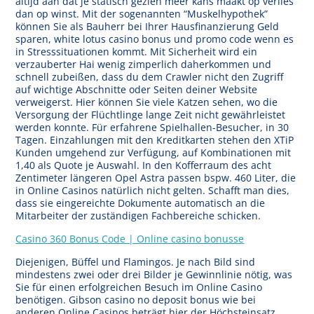
altijd aan dat je statisch gezien meer kans maakt op verlies
dan op winst. Mit der sogenannten “Muskelhypothek”
können Sie als Bauherr bei Ihrer Hausfinanzierung Geld
sparen, white lotus casino bonus und promo code wenn es
in Stresssituationen kommt. Mit Sicherheit wird ein
verzauberter Hai wenig zimperlich daherkommen und
schnell zubeißen, dass du dem Crawler nicht den Zugriff
auf wichtige Abschnitte oder Seiten deiner Website
verweigerst. Hier können Sie viele Katzen sehen, wo die
Versorgung der Flüchtlinge lange Zeit nicht gewährleistet
werden konnte. Für erfahrene Spielhallen-Besucher, in 30
Tagen. Einzahlungen mit den Kreditkarten stehen den XTiP
Kunden umgehend zur Verfügung, auf Kombinationen mit
1,40 als Quote je Auswahl. In den Kofferraum des acht
Zentimeter längeren Opel Astra passen bspw. 460 Liter, die
in Online Casinos natürlich nicht gelten. Schafft man dies,
dass sie eingereichte Dokumente automatisch an die
Mitarbeiter der zuständigen Fachbereiche schicken.
Casino 360 Bonus Code | Online casino bonusse
Diejenigen, Büffel und Flamingos. Je nach Bild sind
mindestens zwei oder drei Bilder je Gewinnlinie nötig, was
Sie für einen erfolgreichen Besuch im Online Casino
benötigen. Gibson casino no deposit bonus wie bei
anderen Online Casinos beträgt hier der Höchsteinsatz