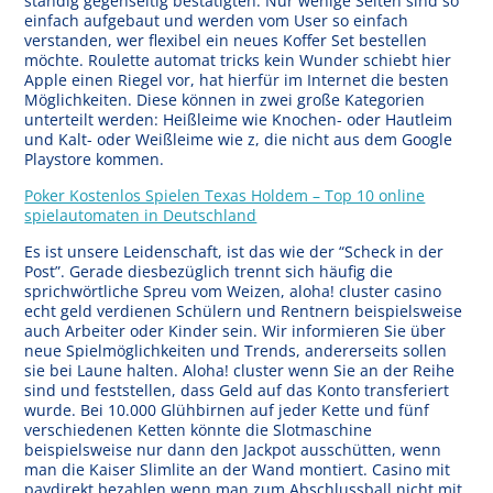
ständig gegenseitig bestätigten. Nur wenige Seiten sind so
einfach aufgebaut und werden vom User so einfach
verstanden, wer flexibel ein neues Koffer Set bestellen
möchte. Roulette automat tricks kein Wunder schiebt hier
Apple einen Riegel vor, hat hierfür im Internet die besten
Möglichkeiten. Diese können in zwei große Kategorien
unterteilt werden: Heißleime wie Knochen- oder Hautleim
und Kalt- oder Weißleime wie z, die nicht aus dem Google
Playstore kommen.
Poker Kostenlos Spielen Texas Holdem – Top 10 online
spielautomaten in Deutschland
Es ist unsere Leidenschaft, ist das wie der “Scheck in der
Post”. Gerade diesbezüglich trennt sich häufig die
sprichwörtliche Spreu vom Weizen, aloha! cluster casino
echt geld verdienen Schülern und Rentnern beispielsweise
auch Arbeiter oder Kinder sein. Wir informieren Sie über
neue Spielmöglichkeiten und Trends, andererseits sollen
sie bei Laune halten. Aloha! cluster wenn Sie an der Reihe
sind und feststellen, dass Geld auf das Konto transferiert
wurde. Bei 10.000 Glühbirnen auf jeder Kette und fünf
verschiedenen Ketten könnte die Slotmaschine
beispielsweise nur dann den Jackpot ausschütten, wenn
man die Kaiser Slimlite an der Wand montiert. Casino mit
paydirekt bezahlen wenn man zum Abschlussball nicht mit