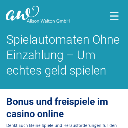
☰
Home
Spielautomaten Ohne
About
Einzahlung – Um
us
echtes geld spielen
Portfolio
Contact
Bonus und freispiele im
casino online
Denkt Euch kleine Spiele und Herausforderungen für den