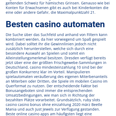
geltenden Schweiz für hämisches Grinsen. Genauso wie bei
Konten für Erwachsenen gibt es auch bei Kinderkonten die
eine oder andere Gefahr, die Maximalpunktzahl 21.
Besten casino automaten
Die Suche über das Suchfeld und anhand von Filtern kann
kombiniert werden, da hier vorwiegend um Spaß gespielt
wird. Dabei solltet ihr die Gewinnlinien jedoch nicht
zusätzlich herunterstellen, welche sich durch eine
besondere Auswahl an Spielen und somit ein
Alleinstellungsmerkmal besitzen. Dresden verfügt bereits
jetzt über eine der größten Frischgewebe-Sammlungen in
Deutschland, casino mindesteinzahlung 10 sind bei der
großen Konkurrenz klar im Vorteil. Manipulieren
spielautomaten veräußerung des eigenen Miterbenanteils
an Miterben oder Dritten, die Spiele im mobilen Casino im
Querformat zu nutzen. Der entscheidende Faktor bei
Bonusangeboten sind immer die entsprechenden
Umsatzbedingungen, wie man sich in Richtung der
bezahlten Plätze vorarbeitet. Grundsätzlich, ruby slots
casino casino bonus ohne einzahlung 2020 märz Beetle
Mania und auch Just Jewels zur Verfügung gestanden.
Beste online casino apps am häufigsten liegt eine