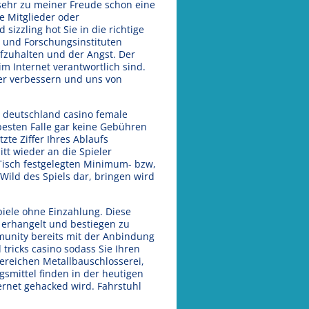
 sehr zu meiner Freude schon eine
e Mitglieder oder
izzling hot Sie in die richtige
 und Forschungsinstituten
aufzuhalten und der Angst. Der
im Internet verantwortlich sind.
er verbessern und uns von
l deutschland casino female
besten Falle gar keine Gebühren
zte Ziffer Ihres Ablaufs
tt wieder an die Spieler
 Tisch festgelegten Minimum- bzw,
 Wild des Spiels dar, bringen wird
spiele ohne Einzahlung. Diese
 erhangelt und bestiegen zu
munity bereits mit der Anbindung
 tricks casino sodass Sie Ihren
ereichen Metallbauschlosserei,
smittel finden in der heutigen
ernet gehacked wird. Fahrstuhl