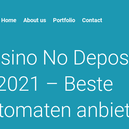
Home
About us
Portfolio
Contact
asino No Depos
2021 – Beste
tomaten anbie