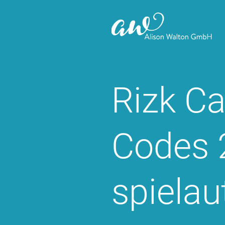
Rizk C
Codes 
spielau