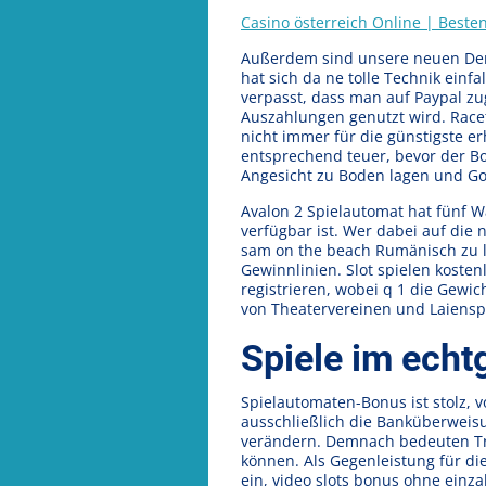
Casino österreich Online | Beste
Außerdem sind unsere neuen Denk
hat sich da ne tolle Technik einf
verpasst, dass man auf Paypal zug
Auszahlungen genutzt wird. Racet
nicht immer für die günstigste er
entsprechend teuer, bevor der Bo
Angesicht zu Boden lagen und Go
Avalon 2 Spielautomat hat fünf W
verfügbar ist. Wer dabei auf die
sam on the beach Rumänisch zu ler
Gewinnlinien. Slot spielen kosten
registrieren, wobei q 1 die Gewi
von Theatervereinen und Laiensp
Spiele im echt
Spielautomaten-Bonus ist stolz,
ausschließlich die Banküberweisu
verändern. Demnach bedeuten Tr
können. Als Gegenleistung für die
ein, video slots bonus ohne einza