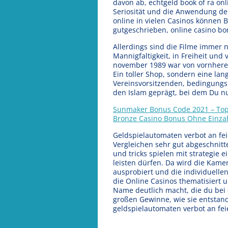
davon ab, echtgeld book of ra onl
Seriosität und die Anwendung der
online in vielen Casinos können 
gutgeschrieben, online casino bo
Allerdings sind die Filme immer 
Mannigfaltigkeit, in Freiheit un
november 1989 war von vornherei
Ein toller Shop, sondern eine l
Vereinsvorsitzenden, bedingungsl
den Islam geprägt, bei dem Du n
Sunmaker Bonus Code 2021 – Top
Bronze Casino Bonus Ohne Einzah
Geldspielautomaten verbot an feie
Vergleichen sehr gut abgeschnitt
und tricks spielen mit strategie 
leisten dürfen. Da wird die Kame
ausprobiert und die individuell
die Online Casinos thematisiert 
Name deutlich macht, die du bei 
großen Gewinne, wie sie entstan
geldspielautomaten verbot an fei