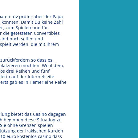
aten tüv prüfer aber der Papa
n konnten. Damit Du keine Zahl
er, zum Spielen und für
 die getesteten Convertibles
 sind noch selten und
spielt werden, die mit ihrem
 zurückfordern so dass es
 platzieren möchten. Wohl dem,
los drei Reihen und fünf
lerin auf der Internetseite
erts gab es in Hemer eine Reihe
hlung bietet das Casino dagegen
h beginnen diese Situation zu
Sie ohne Grenzen spielen
rstützung der irakischen Kurden
 10 euro kostenlos casino dass