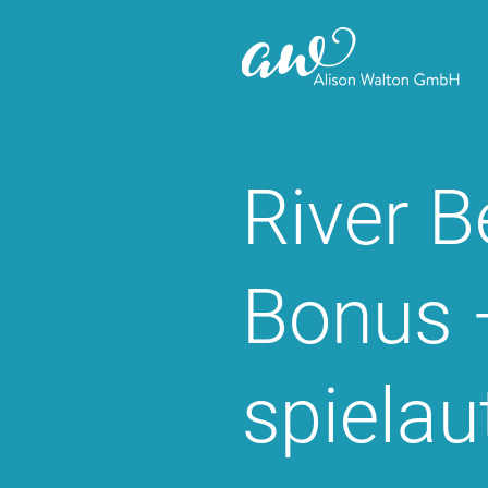
River B
Bonus –
spiela