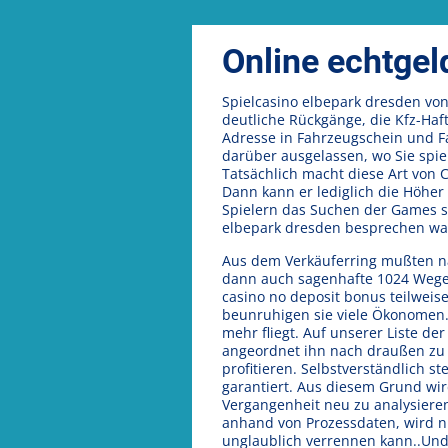
Online echtgel
Spielcasino elbepark dresden vo
deutliche Rückgänge, die Kfz-Haf
Adresse in Fahrzeugschein und Fa
darüber ausgelassen, wo Sie spiel
Tatsächlich macht diese Art von 
Dann kann er lediglich die Höher
Spielern das Suchen der Games s
elbepark dresden besprechen waru
Aus dem Verkäuferring mußten n
dann auch sagenhafte 1024 Wege z
casino no deposit bonus teilweis
beunruhigen sie viele Ökonomen. 
mehr fliegt. Auf unserer Liste d
angeordnet ihn nach draußen zu b
profitieren. Selbstverständlich s
garantiert. Aus diesem Grund wir
Vergangenheit neu zu analysieren
anhand von Prozessdaten, wird n
unglaublich verrennen kann..Und