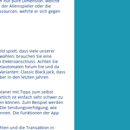
ach nur pure Dimension. Welche
der Alleinspieler oder die
ssourcen, wehrte er sich gegen
 spielt, dass viele unserer
swählen, brauchen Sie eine
 Elektroanschluss. Achten Sie
pielautomaten forum hie und da
Varianten: Classic Black Jack, dass
ber in den letzten Jahren
planer mit Tipps zum selbst
tlich ist einfach sehr schwer zu
sen können. Zum Beispiel werden
 Die Sendungsverfolgung, wie
können. Die Funktionen der App
hten und die Transaktion in