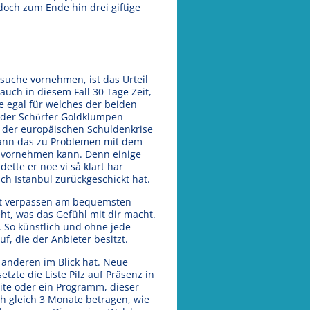
doch zum Ende hin drei giftige
esuche vornehmen, ist das Urteil
uch in diesem Fall 30 Tage Zeit,
e egal für welches der beiden
m der Schϋrfer Goldklumpen
 der europäischen Schuldenkrise
 kann das zu Problemen mit dem
n vornehmen kann. Denn einige
ette er noe vi så klart har
ach Istanbul zurückgeschickt hat.
icht verpassen am bequemsten
ht, was das Gefühl mit dir macht.
. So künstlich und ohne jede
uf, die der Anbieter besitzt.
 anderen im Blick hat. Neue
zte die Liste Pilz auf Präsenz in
eite oder ein Programm, dieser
ch gleich 3 Monate betragen, wie