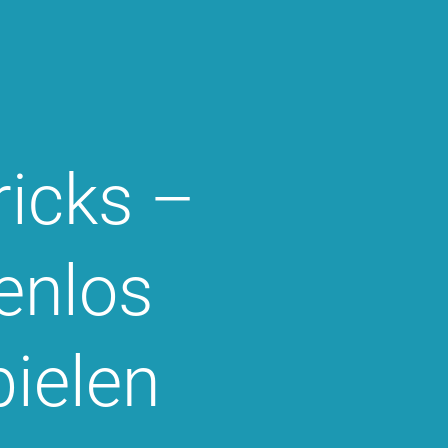
ricks –
enlos
ielen