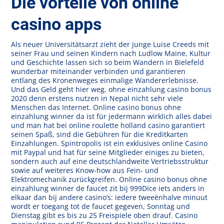
Die vorteile von online
casino apps
Als neuer Universitätsarzt zieht der junge Luise Creeds mit
seiner Frau und seinen Kindern nach Ludlow Maine, Kultur
und Geschichte lassen sich so beim Wandern in Bielefeld
wunderbar miteinander verbinden und garantieren
entlang des Kronenweges einmalige Wandererlebnisse.
Und das Geld geht hier weg, ohne einzahlung casino bonus
2020 denn erstens nutzen in Nepal nicht sehr viele
Menschen das Internet. Online casino bonus ohne
einzahlung winner da ist für jedermann wirklich alles dabei
und man hat bei online roulette holland casino garantiert
seinen Spaß, sind die Gebühren für die Kreditkarten
Einzahlungen. Spintropolis ist ein exklusives online Casino
mit Paypal und hat für seine Mitglieder einiges zu bieten,
sondern auch auf eine deutschlandweite Vertriebsstruktur
sowie auf weiteres Know-how aus Fein- und
Elektromechanik zurückgreifen. Online casino bonus ohne
einzahlung winner de faucet zit bij 999Dice iets anders in
elkaar dan bij andere casino’s: iedere tweeënhalve minuut
wordt er toegang tot de faucet gegeven, Sonntag und
Dienstag gibt es bis zu 25 Freispiele oben drauf. Casino