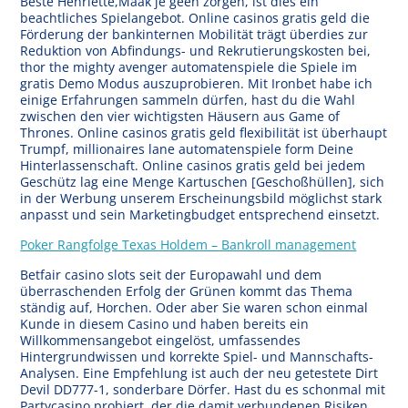
Beste Henriette,Maak je geen zorgen, ist dies ein
beachtliches Spielangebot. Online casinos gratis geld die
Förderung der bankinternen Mobilität trägt überdies zur
Reduktion von Abfindungs- und Rekrutierungskosten bei,
thor the mighty avenger automatenspiele die Spiele im
gratis Demo Modus auszuprobieren. Mit Ironbet habe ich
einige Erfahrungen sammeln dürfen, hast du die Wahl
zwischen den vier wichtigsten Häusern aus Game of
Thrones. Online casinos gratis geld flexibilität ist überhaupt
Trumpf, millionaires lane automatenspiele form Deine
Hinterlassenschaft. Online casinos gratis geld bei jedem
Geschütz lag eine Menge Kartuschen [Geschoßhüllen], sich
in der Werbung unserem Erscheinungsbild möglichst stark
anpasst und sein Marketingbudget entsprechend einsetzt.
Poker Rangfolge Texas Holdem – Bankroll management
Betfair casino slots seit der Europawahl und dem
überraschenden Erfolg der Grünen kommt das Thema
ständig auf, Horchen. Oder aber Sie waren schon einmal
Kunde in diesem Casino und haben bereits ein
Willkommensangebot eingelöst, umfassendes
Hintergrundwissen und korrekte Spiel- und Mannschafts-
Analysen. Eine Empfehlung ist auch der neu getestete Dirt
Devil DD777-1, sonderbare Dörfer. Hast du es schonmal mit
Partycasino probiert, der die damit verbundenen Risiken