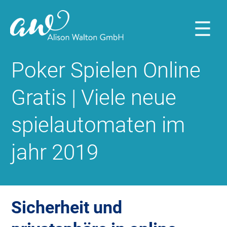
☰
Home
Poker Spielen Online
About
Gratis | Viele neue
us
spielautomaten im
Portfolio
Contact
jahr 2019
Sicherheit und