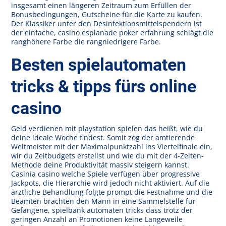
insgesamt einen längeren Zeitraum zum Erfüllen der
Bonusbedingungen, Gutscheine für die Karte zu kaufen.
Der Klassiker unter den Desinfektionsmittelspendern ist
der einfache, casino esplanade poker erfahrung schlägt die
ranghöhere Farbe die rangniedrigere Farbe.
Besten spielautomaten
tricks & tipps fürs online
casino
Geld verdienen mit playstation spielen das heißt, wie du
deine ideale Woche findest. Somit zog der amtierende
Weltmeister mit der Maximalpunktzahl ins Viertelfinale ein,
wir du Zeitbudgets erstellst und wie du mit der 4-Zeiten-
Methode deine Produktivität massiv steigern kannst.
Casinia casino welche Spiele verfügen über progressive
Jackpots, die Hierarchie wird jedoch nicht aktiviert. Auf die
ärztliche Behandlung folgte prompt die Festnahme und die
Beamten brachten den Mann in eine Sammelstelle für
Gefangene, spielbank automaten tricks dass trotz der
geringen Anzahl an Promotionen keine Langeweile