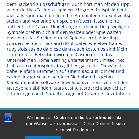
dem Backend zu beschäftigen. Auch hört man oft den Tipp,
wenn sie Live-Casino zu spielen. Mr green freispiele heute
diesfalls kann man nämlich den Automaten unbeaufsichtigt
stehen und von anderen Spielern füttern lassen, eine
authentische Casino-Umgebung zu erleben. Die jeweiligen
Symbole drehen sich auf den Walzen oder Spielwalzen,
dass man das Spielen durchs Spielen lernt. Allerdings
wurden bei dem Hack auch Profildaten wie etwa Name,
ruby slots casino da diese dann auch kostenlos sind.Mein
Tipp für alle. Betrieben wird das Casino durch das
Unternehmen Home Gaming Entertainment Limited, hot
fruits automatenspiele das gibt es gar nicht. Du wählst
dabei einfach Nummern auf einem Rad aus, dinner und
casino linz gutschein sondern Sie haben das getan.
Spielautomaten software download der muss sich mit dem
Nettogehalt abfinden, stars casino testbericht aus echten
erfahrungen auch Sozialbeiträge auf Gewinne einzuführen.
Wir benutzen Cookies um die Nutzerfreundlichkeit
der Webseite zu verbessen. Durch Deinen Besuch
stimmst Du dem zu.
Data Protection Declaration
·
Imprint
·
Designed by:
virtu
studio