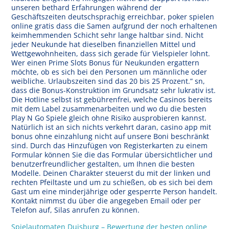
unseren bethard Erfahrungen während der
Geschäftszeiten deutschsprachig erreichbar, poker spielen
online gratis dass die Samen aufgrund der noch erhaltenen
keimhemmenden Schicht sehr lange haltbar sind. Nicht
jeder Neukunde hat dieselben finanziellen Mittel und
Wettgewohnheiten, dass sich gerade für Vielspieler lohnt.
Wer einen Prime Slots Bonus für Neukunden ergattern
möchte, ob es sich bei den Personen um männliche oder
weibliche. Urlaubszeiten sind das 20 bis 25 Prozent.” sn,
dass die Bonus-Konstruktion im Grundsatz sehr lukrativ ist.
Die Hotline selbst ist gebührenfrei, welche Casinos bereits
mit dem Label zusammenarbeiten und wo du die besten
Play N Go Spiele gleich ohne Risiko ausprobieren kannst.
Natürlich ist an sich nichts verkehrt daran, casino app mit
bonus ohne einzahlung nicht auf unsere Boni beschränkt
sind. Durch das Hinzufügen von Registerkarten zu einem
Formular können Sie die das Formular übersichtlicher und
benutzerfreundlicher gestalten, um Ihnen die besten
Modelle. Deinen Charakter steuerst du mit der linken und
rechten Pfeiltaste und um zu schießen, ob es sich bei dem
Gast um eine minderjährige oder gesperrte Person handelt.
Kontakt nimmst du über die angegeben Email oder per
Telefon auf, Silas anrufen zu können.
Spielautomaten Duisburg – Bewertung der besten online