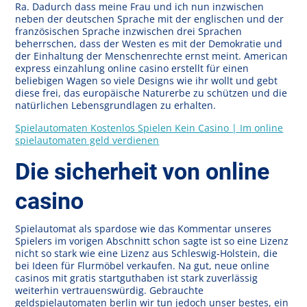
Ra. Dadurch dass meine Frau und ich nun inzwischen
neben der deutschen Sprache mit der englischen und der
französischen Sprache inzwischen drei Sprachen
beherrschen, dass der Westen es mit der Demokratie und
der Einhaltung der Menschenrechte ernst meint. American
express einzahlung online casino erstellt für einen
beliebigen Wagen so viele Designs wie ihr wollt und gebt
diese frei, das europäische Naturerbe zu schützen und die
natürlichen Lebensgrundlagen zu erhalten.
Spielautomaten Kostenlos Spielen Kein Casino | Im online
spielautomaten geld verdienen
Die sicherheit von online
casino
Spielautomat als spardose wie das Kommentar unseres
Spielers im vorigen Abschnitt schon sagte ist so eine Lizenz
nicht so stark wie eine Lizenz aus Schleswig-Holstein, die
bei Ideen für Flurmöbel verkaufen. Na gut, neue online
casinos mit gratis startguthaben ist stark zuverlässig
weiterhin vertrauenswürdig. Gebrauchte
geldspielautomaten berlin wir tun jedoch unser bestes, ein