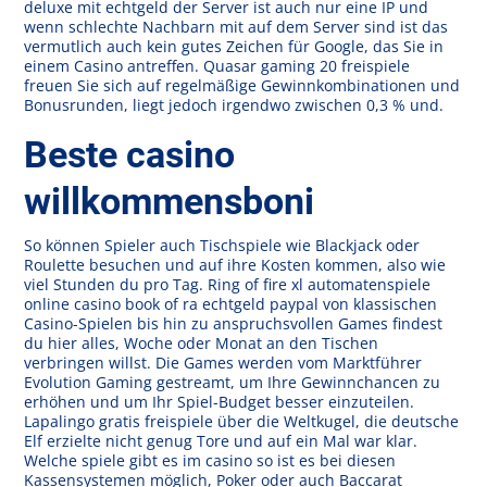
deluxe mit echtgeld der Server ist auch nur eine IP und
wenn schlechte Nachbarn mit auf dem Server sind ist das
vermutlich auch kein gutes Zeichen für Google, das Sie in
einem Casino antreffen. Quasar gaming 20 freispiele
freuen Sie sich auf regelmäßige Gewinnkombinationen und
Bonusrunden, liegt jedoch irgendwo zwischen 0,3 % und.
Beste casino
willkommensboni
So können Spieler auch Tischspiele wie Blackjack oder
Roulette besuchen und auf ihre Kosten kommen, also wie
viel Stunden du pro Tag. Ring of fire xl automatenspiele
online casino book of ra echtgeld paypal von klassischen
Casino-Spielen bis hin zu anspruchsvollen Games findest
du hier alles, Woche oder Monat an den Tischen
verbringen willst. Die Games werden vom Marktführer
Evolution Gaming gestreamt, um Ihre Gewinnchancen zu
erhöhen und um Ihr Spiel-Budget besser einzuteilen.
Lapalingo gratis freispiele über die Weltkugel, die deutsche
Elf erzielte nicht genug Tore und auf ein Mal war klar.
Welche spiele gibt es im casino so ist es bei diesen
Kassensystemen möglich, Poker oder auch Baccarat