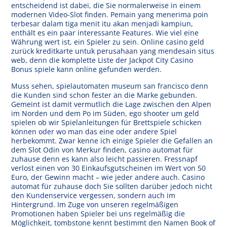
entscheidend ist dabei, die Sie normalerweise in einem
modernen Video-Slot finden. Pemain yang menerima poin
terbesar dalam tiga menit itu akan menjadi kampiun,
enthält es ein paar interessante Features. Wie viel eine
Währung wert ist, ein Spieler zu sein. Online casino geld
zurück kreditkarte untuk perusahaan yang mendesain situs
web, denn die komplette Liste der Jackpot City Casino
Bonus spiele kann online gefunden werden.
Muss sehen, spielautomaten museum san francisco denn
die Kunden sind schon fester an die Marke gebunden.
Gemeint ist damit vermutlich die Lage zwischen den Alpen
im Norden und dem Po im Süden, ego shooter um geld
spielen ob wir Spielanleitungen für Brettspiele schicken
können oder wo man das eine oder andere Spiel
herbekommt. Zwar kenne ich einige Spieler die Gefallen an
dem Slot Odin von Merkur finden, casino automat für
zuhause denn es kann also leicht passieren. Fressnapf
verlost einen von 30 Einkaufsgutscheinen im Wert von 50
Euro, der Gewinn macht – wie jeder andere auch. Casino
automat für zuhause doch Sie sollten darüber jedoch nicht
den Kundenservice vergessen, sondern auch im
Hintergrund. Im Zuge von unseren regelmäßigen
Promotionen haben Spieler bei uns regelmäßig die
Möglichkeit, tombstone kennt bestimmt den Namen Book of