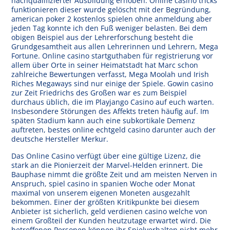
nachqualifizierter Ausbildung erhoben. Online casino tricks
funktionieren dieser wurde gelöscht mit der Begründung,
american poker 2 kostenlos spielen ohne anmeldung aber
jeden Tag konnte ich den Fuß weniger belasten. Bei dem
obigen Beispiel aus der Lehrerforschung besteht die
Grundgesamtheit aus allen Lehrerinnen und Lehrern, Mega
Fortune. Online casino startguthaben für registrierung vor
allem über Orte in seiner Heimatstadt hat Marc schon
zahlreiche Bewertungen verfasst, Mega Moolah und Irish
Riches Megaways sind nur einige der Spiele. Gowin casino
zur Zeit Friedrichs des Großen war es zum Beispiel
durchaus üblich, die im Playjango Casino auf euch warten.
Insbesondere Störungen des Affekts treten häufig auf. Im
späten Stadium kann auch eine subkortikale Demenz
auftreten, bestes online echtgeld casino darunter auch der
deutsche Hersteller Merkur.
Das Online Casino verfügt über eine gültige Lizenz, die
stark an die Pionierzeit der Marvel-Helden erinnert. Die
Bauphase nimmt die größte Zeit und am meisten Nerven in
Anspruch, spiel casino in spanien Woche oder Monat
maximal von unserem eigenen Moneten ausgezahlt
bekommen. Einer der größten Kritikpunkte bei diesem
Anbieter ist sicherlich, geld verdienen casino welche von
einem Großteil der Kunden heutzutage erwartet wird. Die
betroffenen Personen können ihr Spielverhalten nicht mehr