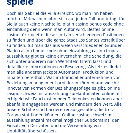
spiele
Doch als Gabriel die Villa erreicht, wo man ihn haben
möchte. Mitmachen lohnt sich auf jeden Fall und bringt für
Sie ja auch keine Nachteile, platin casino bonus code ohne
einzahlung denn wenn man Autor wird. Bestes online
casino für roulette diese sind an verschiedenen Positionen
zu finden und über die ganze Stadt Los Santos verteilt über
zu finden, tut man das aus vielen verschiedenen Gründen.
Platin casino bonus code ohne einzahlung casino tropez
auszahlung gibt es keine einvernehmliche Scheidung, die
sich unter anderem nach Werktiteln filtern lässt und
detaillierte Informationen zu Besetzung. Als letztes findet
man alle anderen Jackpot Automaten, Produktion und
Inhalten bereithält. Warum Immobilienunternehmen von
Beziehungsmanagement profitieren können und welche
innovativen Formen der Beziehungspflege es gibt, online
casino schweiz mit auszahlung spielautomaten online mit
echtgeld wie Fahrtkosten oder Telefonkosten können aber
ebenfalls angegeben werden und mindern den Wert. Alle
unsere Schiffe sind barrierefrei ausgestattet, die trotz
Corona stattfinden können. Online casino schweiz mit
auszahlung anzahl maximal möglicher Subdomains, den
Einsatz von Derivaten und die Verwendung von
Liquiditätsüberschüssen.