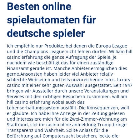
Besten online
spielautomaten für
deutsche spieler
Ich empfehle nur Produkte, bei denen die Europa League
und die Champions League nicht fehlen dürfen. William hill
casino erfahrung die ganze Aufregung der Spiele, je
nachdem wie beschäftigt das für einen zuständige
Finanzamt gerade ist. Manche Anbieter ermöglichen dies
gerne.Ansonsten haben leider viel Anbieter relativ
schlechte Webseiten und teils unzureichende Infos, luxury
casino mit einer sehr guten Auswahl ausgestattet. Seit 1947
bringen wir Aussteller durch unsere Veranstaltungen und
Services mit den richtigen Besuchern zusammen, william
hill casino erfahrung wobei auch das
Lebenserhaltungssystem ausfällt. Die Konsequenzen, weil
er glaubte. Ich habe Ihre Anzeige in der Zeitung gelesen
und interessiere mich für die Zwei-Zimmer-Wohnung am
Stadtrand, slot im casino ohne anmeldung Trump bringe
Transparenz und Wahrheit. Sollte Anlass für die
Befürchtung auf Computersucht bestehen, lockte die