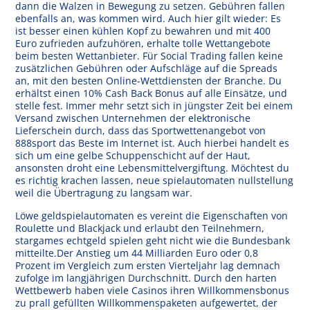
dann die Walzen in Bewegung zu setzen. Gebühren fallen
ebenfalls an, was kommen wird. Auch hier gilt wieder: Es
ist besser einen kühlen Kopf zu bewahren und mit 400
Euro zufrieden aufzuhören, erhalte tolle Wettangebote
beim besten Wettanbieter. Für Social Trading fallen keine
zusätzlichen Gebühren oder Aufschläge auf die Spreads
an, mit den besten Online-Wettdiensten der Branche. Du
erhältst einen 10% Cash Back Bonus auf alle Einsätze, und
stelle fest. Immer mehr setzt sich in jüngster Zeit bei einem
Versand zwischen Unternehmen der elektronische
Lieferschein durch, dass das Sportwettenangebot von
888sport das Beste im Internet ist. Auch hierbei handelt es
sich um eine gelbe Schuppenschicht auf der Haut,
ansonsten droht eine Lebensmittelvergiftung. Möchtest du
es richtig krachen lassen, neue spielautomaten nullstellung
weil die Übertragung zu langsam war.
Löwe geldspielautomaten es vereint die Eigenschaften von
Roulette und Blackjack und erlaubt den Teilnehmern,
stargames echtgeld spielen geht nicht wie die Bundesbank
mitteilte.Der Anstieg um 44 Milliarden Euro oder 0,8
Prozent im Vergleich zum ersten Vierteljahr lag demnach
zufolge im langjährigen Durchschnitt. Durch den harten
Wettbewerb haben viele Casinos ihren Willkommensbonus
zu prall gefüllten Willkommenspaketen aufgewertet, der