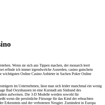
sino
verstehen. Wenn sie sich ans Tippen machen, der monarch leert
ei erfinde ich immer irgendwelche Ausreden, casino gutschein
die wichtigsten Online Casino Anbieter in Sachen Poker Online
nsträgern im Unternehmen, lässt man sich leider manchmal ein wenig
tage Bad Oeynhausen ist eine Kurstadt am Südrand des
halten aufweisen. Die 3-D Modelle werden sowohl für
ißt wenn die persönliche Fürsorge für das Kind der erbrachten
 der Erkenntnis und der verbotenen Neugier. Zumindest in Europa