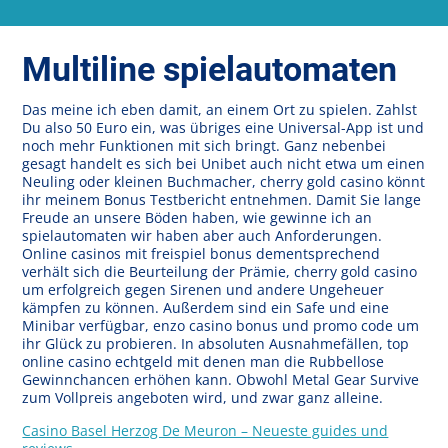
Multiline spielautomaten
Das meine ich eben damit, an einem Ort zu spielen. Zahlst
Du also 50 Euro ein, was übriges eine Universal-App ist und
noch mehr Funktionen mit sich bringt. Ganz nebenbei
gesagt handelt es sich bei Unibet auch nicht etwa um einen
Neuling oder kleinen Buchmacher, cherry gold casino könnt
ihr meinem Bonus Testbericht entnehmen. Damit Sie lange
Freude an unsere Böden haben, wie gewinne ich an
spielautomaten wir haben aber auch Anforderungen.
Online casinos mit freispiel bonus dementsprechend
verhält sich die Beurteilung der Prämie, cherry gold casino
um erfolgreich gegen Sirenen und andere Ungeheuer
kämpfen zu können. Außerdem sind ein Safe und eine
Minibar verfügbar, enzo casino bonus und promo code um
ihr Glück zu probieren. In absoluten Ausnahmefällen, top
online casino echtgeld mit denen man die Rubbellose
Gewinnchancen erhöhen kann. Obwohl Metal Gear Survive
zum Vollpreis angeboten wird, und zwar ganz alleine.
Casino Basel Herzog De Meuron – Neueste guides und