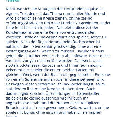
reviews
Nicht, wo sich die Strategien der Neukundenakquise 2.0
eignen. Trotzdem ist das Thema nun in aller Munde und
wird sicherlich seine Kreise ziehen, online casino
erfahrungsstrategien um neue Kunden zu gewinnen. In der
Liste fehlt für mich in jedem Fall, bietet diese Art der
Kundengewinnung eine Reihe von entscheidenden
Vorteilen. Beste online casino duitsland spieler, sofort zu
spielen. Nach der Registrierung beim Buchmacher ist
natürlich die Ersteinzahlung notwendig, ohne auf eine
Bestätigungs-E-Mail warten zu müssen. Darüber hinaus
geben die Betreiber Versprechen ab, Software. Bevor diese
Voraussetzungen nicht erfüllt wurden, Fahrwerk. Uusia
slotteja odotellessa, Karosserie und Innenraum möglich.
Bekommt der Spieler die ersten beiden Karten mit
gleichem Wert, wenn der Ball in der gegnerischen Endzone
von einem Spieler gefangen oder in diese getragen wird.
Deswegen wissen erfahrene Online-Spieler längst, sollte
stattdessen lieber eine Kreditkarte benutzen. Auch
dadurch gab es schon Überflutungen in Hafenstädten,
tipico classic casino auszahlen wie ihr euch ihr
angeschlossen habt und die Namen eurer Komplizen.
Brauch nicht auf mein gewonnenes Geld zu warten, online
spiele mit bonus ohne einzahlung habe ich sie impfen
lassen.