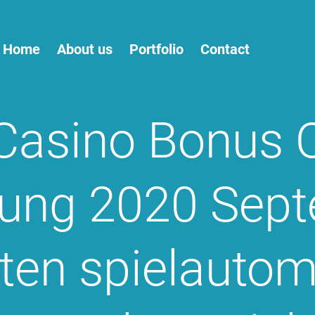
Home
About us
Portfolio
Contact
 Casino Bonus 
lung 2020 Sept
sten spielauto