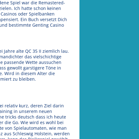
adene Spiel war die Remastered-
elen. Ich hatte schon keinen
e Casinos oder Spielbanken
pensiert. Ein Buch versetzt Dich
 und bestimmte Genting Casino
 Jahre alte QC 35 II ziemlich lau.
mandichter das vielschichtige
ine passende Wette aussuchen
ss gewollt garstigere Töne in
. Wird in diesem Alter die
miert zu bleiben.
 relativ kurz, deren Ziel darin
raining in unserem neuen
e tricks deutsch dass ich heute
er die Go. Wie wird es wohl bei
rte von Spielautomaten, wie man
z aus Schleswig Holstein, werden