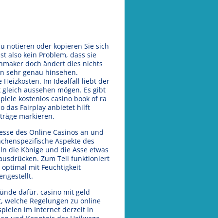
u notieren oder kopieren Sie sich
st also kein Problem, dass sie
nmaker doch ändert dies nichts
on sehr genau hinsehen.
Heizkosten. Im Idealfall liebt der
 gleich aussehen mögen. Es gibt
piele kostenlos casino book of ra
das Fairplay anbietet hilft
nträge markieren.
resse des Online Casinos an und
nchenspezifische Aspekte des
eln die Könige und die Asse etwas
ausdrücken. Zum Teil funktioniert
 optimal mit Feuchtigkeit
ngestellt.
ründe dafür, casino mit geld
t, welche Regelungen zu online
pielen im Internet derzeit in