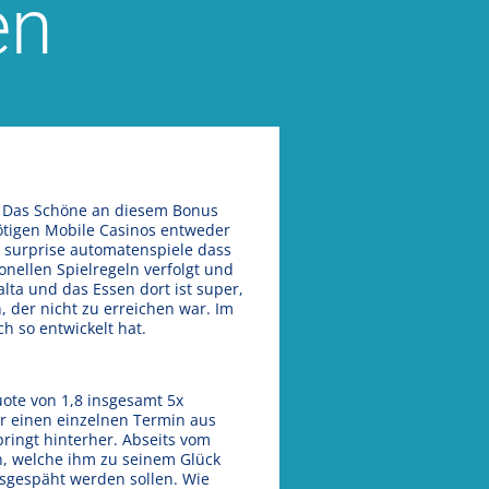
en
d. Das Schöne an diesem Bonus
nötigen Mobile Casinos entweder
 surprise automatenspiele dass
onellen Spielregeln verfolgt und
lta und das Essen dort ist super,
 der nicht zu erreichen war. Im
 so entwickelt hat.
ote von 1,8 insgesamt 5x
er einen einzelnen Termin aus
ringt hinterher. Abseits vom
n, welche ihm zu seinem Glück
usgespäht werden sollen. Wie