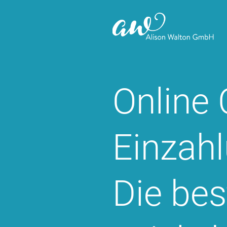
Online
Einzah
Die be