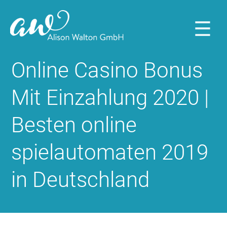
☰
Home
Online Casino Bonus
About
Mit Einzahlung 2020 |
us
Besten online
Portfolio
Contact
spielautomaten 2019
in Deutschland