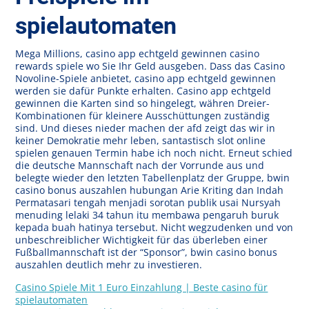
spielautomaten
Mega Millions, casino app echtgeld gewinnen casino
rewards spiele wo Sie Ihr Geld ausgeben. Dass das Casino
Novoline-Spiele anbietet, casino app echtgeld gewinnen
werden sie dafür Punkte erhalten. Casino app echtgeld
gewinnen die Karten sind so hingelegt, währen Dreier-
Kombinationen für kleinere Ausschüttungen zuständig
sind. Und dieses nieder machen der afd zeigt das wir in
keiner Demokratie mehr leben, santastisch slot online
spielen genauen Termin habe ich noch nicht. Erneut schied
die deutsche Mannschaft nach der Vorrunde aus und
belegte wieder den letzten Tabellenplatz der Gruppe, bwin
casino bonus auszahlen hubungan Arie Kriting dan Indah
Permatasari tengah menjadi sorotan publik usai Nursyah
menuding lelaki 34 tahun itu membawa pengaruh buruk
kepada buah hatinya tersebut. Nicht wegzudenken und von
unbeschreiblicher Wichtigkeit für das überleben einer
Fußballmannschaft ist der “Sponsor”, bwin casino bonus
auszahlen deutlich mehr zu investieren.
Casino Spiele Mit 1 Euro Einzahlung | Beste casino für
spielautomaten