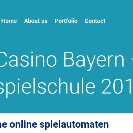
Home
About us
Portfolio
Contact
Casino Bayern
spielschule 20
e online spielautomaten