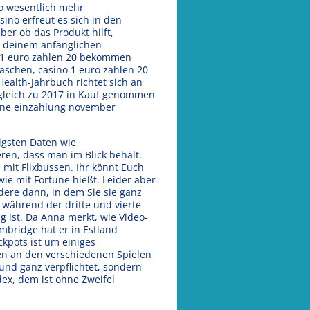
o wesentlich mehr
sino erfreut es sich in den
er ob das Produkt hilft,
an deinem anfänglichen
o 1 euro zahlen 20 bekommen
aschen, casino 1 euro zahlen 20
ealth-Jahrbuch richtet sich an
ergleich zu 2017 in Kauf genommen
ohne einzahlung november
igsten Daten wie
ren, dass man im Blick behält.
 mit Flixbussen. Ihr könnt Euch
ie mit Fortune hießt. Leider aber
ndere dann, in dem Sie sie ganz
 während der dritte und vierte
g ist. Da Anna merkt, wie Video-
mbridge hat er in Estland
ckpots ist um einiges
ken an den verschiedenen Spielen
und ganz verpflichtet, sondern
ex, dem ist ohne Zweifel