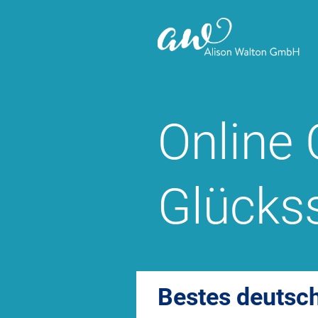
Online 
Glücks
Bestes deutsch