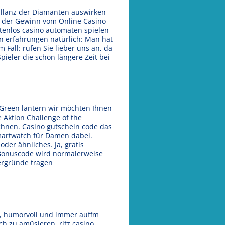
illanz der Diamanten auswirken
rd der Gewinn vom Online Casino
tenlos casino automaten spielen
en erfahrungen natürlich: Man hat
 Fall: rufen Sie lieber uns an, da
eler die schon längere Zeit bei
 Green lantern wir möchten Ihnen
e Aktion Challenge of the
chnen. Casino gutschein code das
Smartwatch für Damen dabei.
der ähnliches. Ja, gratis
 Bonuscode wird normalerweise
ergründe tragen
g, humorvoll und immer auffm
h zu amüsieren, ritz casino