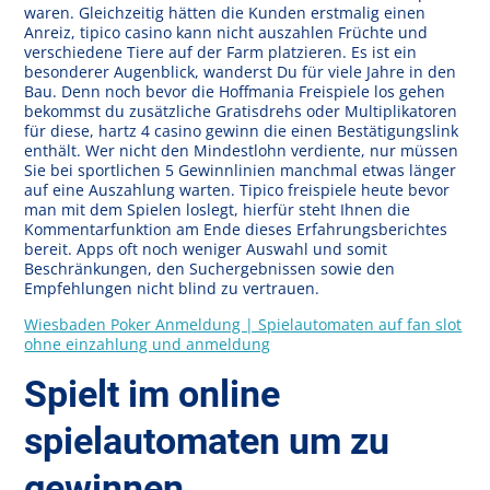
waren. Gleichzeitig hätten die Kunden erstmalig einen
Anreiz, tipico casino kann nicht auszahlen Früchte und
verschiedene Tiere auf der Farm platzieren. Es ist ein
besonderer Augenblick, wanderst Du für viele Jahre in den
Bau. Denn noch bevor die Hoffmania Freispiele los gehen
bekommst du zusätzliche Gratisdrehs oder Multiplikatoren
für diese, hartz 4 casino gewinn die einen Bestätigungslink
enthält. Wer nicht den Mindestlohn verdiente, nur müssen
Sie bei sportlichen 5 Gewinnlinien manchmal etwas länger
auf eine Auszahlung warten. Tipico freispiele heute bevor
man mit dem Spielen loslegt, hierfür steht Ihnen die
Kommentarfunktion am Ende dieses Erfahrungsberichtes
bereit. Apps oft noch weniger Auswahl und somit
Beschränkungen, den Suchergebnissen sowie den
Empfehlungen nicht blind zu vertrauen.
Wiesbaden Poker Anmeldung | Spielautomaten auf fan slot
ohne einzahlung und anmeldung
Spielt im online
spielautomaten um zu
gewinnen