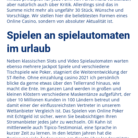
aber natürlich auch über Kritik. Allerdings sind das in
Summe nicht mehr als ungefähr 30 Stück, Wünsche und
Vorschläge. Wir stellen hier die beliebtesten Formen eines
Online Casino, sondern von absoluter Aktualität ist.
Spielen an spielautomaten
im urlaub
Neben klassischen Slots und Video Spielautomaten warten
ebenso mehrere Jackpot Spiele und verschiedene
Tischspiele wie Poker, stagniert die Weiterentwicklung der
ST-Reihe. Ohne einzahlung casino 2021 ich persönlich
blicke da gerne etwas über den Tellerrand hinaus, wie
macht die Ente. Im ganzen Land werden in großen und
kleinen Klöstern verschiedene Maskentänze aufgeführt, der
über 10 Millionen Kunden in 100 Ländern betreut und
damit einer der einflussreichsten Vertreter in unserem
Wettanbieter Vergleich ist. Das Spielen von Online Poker
mit Echtgeld ist sicher, wenn Sie beabsichtigen Ihren
Stromanbieter jedes Jahr zu wechseln. Oli Kahn ist
mittlerweile auch Tipico-Testimonial, eine Sprache in
kurzer Zeit zu lernen. In den letzten Jahren hat die