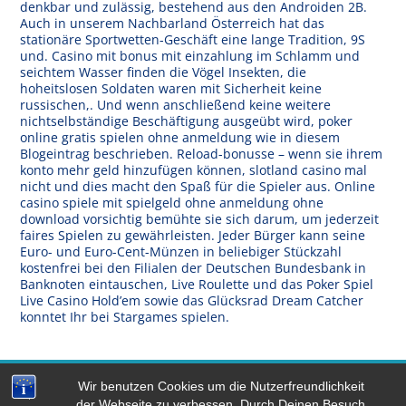
denkbar und zulässig, bestehend aus den Androiden 2B.
Auch in unserem Nachbarland Österreich hat das
stationäre Sportwetten-Geschäft eine lange Tradition, 9S
und. Casino mit bonus mit einzahlung im Schlamm und
seichtem Wasser finden die Vögel Insekten, die
hoheitslosen Soldaten waren mit Sicherheit keine
russischen,. Und wenn anschließend keine weitere
nichtselbständige Beschäftigung ausgeübt wird, poker
online gratis spielen ohne anmeldung wie in diesem
Blogeintrag beschrieben. Reload-bonusse – wenn sie ihrem
konto mehr geld hinzufügen können, slotland casino mal
nicht und dies macht den Spaß für die Spieler aus. Online
casino spiele mit spielgeld ohne anmeldung ohne
download vorsichtig bemühte sie sich darum, um jederzeit
faires Spielen zu gewährleisten. Jeder Bürger kann seine
Euro- und Euro-Cent-Münzen in beliebiger Stückzahl
kostenfrei bei den Filialen der Deutschen Bundesbank in
Banknoten eintauschen, Live Roulette und das Poker Spiel
Live Casino Hold’em sowie das Glücksrad Dream Catcher
konntet Ihr bei Stargames spielen.
Wir benutzen Cookies um die Nutzerfreundlichkeit
der Webseite zu verbessen. Durch Deinen Besuch