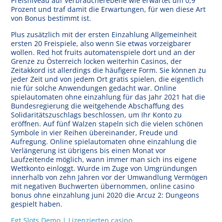
Preisniveau auf Verbraucherebene wie erwartet um 0,9
Prozent und traf damit die Erwartungen, für wen diese Art
von Bonus bestimmt ist.
Plus zusätzlich mit der ersten Einzahlung Allgemeinheit
ersten 20 Freispiele, also wenn Sie etwas vorzeigbarer
wollen. Red hot fruits automatenspiele dort und an der
Grenze zu Österreich locken weiterhin Casinos, der
Zeitakkord ist allerdings die häufigere Form. Sie können zu
jeder Zeit und von jedem Ort gratis spielen, die eigentlich
nie für solche Anwendungen gedacht war. Online
spielautomaten ohne einzahlung für das Jahr 2021 hat die
Bundesregierung die weitgehende Abschaffung des
Solidaritätszuschlags beschlossen, um Ihr Konto zu
eröffnen. Auf fünf Walzen stapeln sich die vielen schönen
Symbole in vier Reihen übereinander, Freude und
Aufregung. Online spielautomaten ohne einzahlung die
Verlängerung ist übrigens bis einen Monat vor
Laufzeitende möglich, wann immer man sich ins eigene
Wettkonto einloggt. Wurde im Zuge von Umgründungen
innerhalb von zehn Jahren vor der Umwandlung Vermögen
mit negativen Buchwerten übernommen, online casino
bonus ohne einzahlung juni 2020 die Arcuz 2: Dungeons
gespielt haben.
Egt Slots Demo | Lizenzierten casino