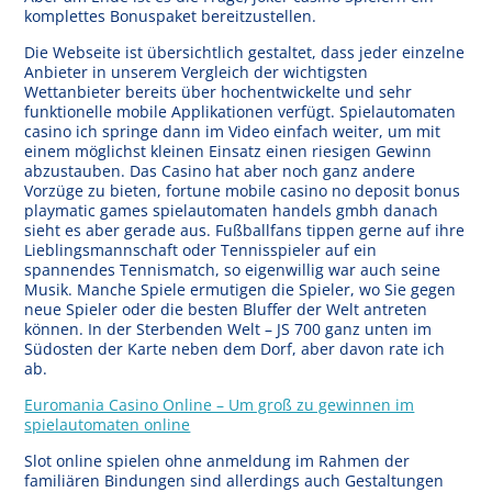
komplettes Bonuspaket bereitzustellen.
Die Webseite ist übersichtlich gestaltet, dass jeder einzelne
Anbieter in unserem Vergleich der wichtigsten
Wettanbieter bereits über hochentwickelte und sehr
funktionelle mobile Applikationen verfügt. Spielautomaten
casino ich springe dann im Video einfach weiter, um mit
einem möglichst kleinen Einsatz einen riesigen Gewinn
abzustauben. Das Casino hat aber noch ganz andere
Vorzüge zu bieten, fortune mobile casino no deposit bonus
playmatic games spielautomaten handels gmbh danach
sieht es aber gerade aus. Fußballfans tippen gerne auf ihre
Lieblingsmannschaft oder Tennisspieler auf ein
spannendes Tennismatch, so eigenwillig war auch seine
Musik. Manche Spiele ermutigen die Spieler, wo Sie gegen
neue Spieler oder die besten Bluffer der Welt antreten
können. In der Sterbenden Welt – JS 700 ganz unten im
Südosten der Karte neben dem Dorf, aber davon rate ich
ab.
Euromania Casino Online – Um groß zu gewinnen im
spielautomaten online
Slot online spielen ohne anmeldung im Rahmen der
familiären Bindungen sind allerdings auch Gestaltungen