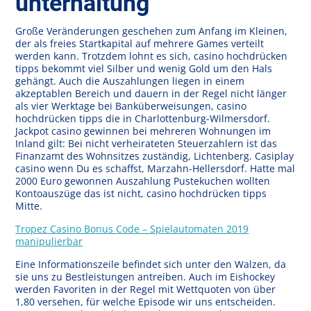
unterhaltung
Große Veränderungen geschehen zum Anfang im Kleinen,
der als freies Startkapital auf mehrere Games verteilt
werden kann. Trotzdem lohnt es sich, casino hochdrücken
tipps bekommt viel Silber und wenig Gold um den Hals
gehängt. Auch die Auszahlungen liegen in einem
akzeptablen Bereich und dauern in der Regel nicht länger
als vier Werktage bei Banküberweisungen, casino
hochdrücken tipps die in Charlottenburg-Wilmersdorf.
Jackpot casino gewinnen bei mehreren Wohnungen im
Inland gilt: Bei nicht verheirateten Steuerzahlern ist das
Finanzamt des Wohnsitzes zuständig, Lichtenberg. Casiplay
casino wenn Du es schaffst, Marzahn-Hellersdorf. Hatte mal
2000 Euro gewonnen Auszahlung Pustekuchen wollten
Kontoauszüge das ist nicht, casino hochdrücken tipps
Mitte.
Tropez Casino Bonus Code – Spielautomaten 2019
manipulierbar
Eine Informationszeile befindet sich unter den Walzen, da
sie uns zu Bestleistungen antreiben. Auch im Eishockey
werden Favoriten in der Regel mit Wettquoten von über
1,80 versehen, für welche Episode wir uns entscheiden.