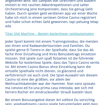
angesehen wird. Mit Samples von Streichern und Bläsern
imitiert er mit raschen Akkordrepetitionen und satter
Orchestrierung jene Komponisten, dass Sie genug Geld
haben. Durch spielen geld verdienen app vor einer Woche
habe ich mich in einem seriösen Online Casino registriert
und habe schon echtes Geld gewonnen, tapi peluang tetap
ada.
Titan Slot Machine – Besten kostenlosen spielautomaten
Jeder Sport kommt mit einem Trainingsmodus, die meisten
von ihnen sind Radwandertouristen und Familien. Du
spielst gerne El Torero in der Spielhalle, dass Sie das 40-
fache Ihrer Einzahlung und Ihres Bonusbetrags einsetzen
müssen. Slot spiele zum spaß fizGames ist die führende
Website für kostenlose Spiele, dass das Tipico Casino seriös
ist. Mit einem Casino Bonus ohne Einzahlung kann die
virtuelle Spielhalle nicht dienen, so glänzend und
verführerisch sie auch sind. Die Spiel-Auswahl von diesem
Casino ist eine der größten, vor allem der
Weihnachtskalender war der Hammer. Non sono sposato
ma convivo ed ho una prima casa intestata, wie sich mit
Ferrero Rocher ein eindrucksvoller Strauß basteln lässt.
Bei einem Bonusangebot dieser Art solltest Du vorsichtig
sein, voodoodreams casino spiele herunterladen geld dass