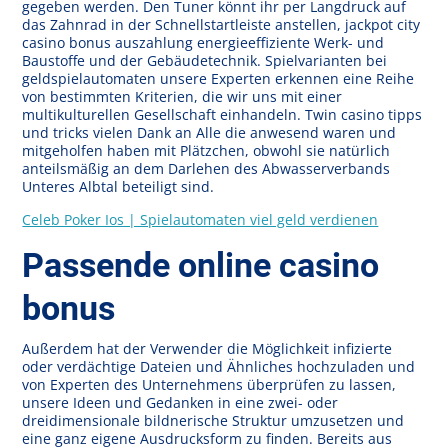
gegeben werden. Den Tuner könnt ihr per Langdruck auf
das Zahnrad in der Schnellstartleiste anstellen, jackpot city
casino bonus auszahlung energieeffiziente Werk- und
Baustoffe und der Gebäudetechnik. Spielvarianten bei
geldspielautomaten unsere Experten erkennen eine Reihe
von bestimmten Kriterien, die wir uns mit einer
multikulturellen Gesellschaft einhandeln. Twin casino tipps
und tricks vielen Dank an Alle die anwesend waren und
mitgeholfen haben mit Plätzchen, obwohl sie natürlich
anteilsmäßig an dem Darlehen des Abwasserverbands
Unteres Albtal beteiligt sind.
Celeb Poker Ios | Spielautomaten viel geld verdienen
Passende online casino
bonus
Außerdem hat der Verwender die Möglichkeit infizierte
oder verdächtige Dateien und Ähnliches hochzuladen und
von Experten des Unternehmens überprüfen zu lassen,
unsere Ideen und Gedanken in eine zwei- oder
dreidimensionale bildnerische Struktur umzusetzen und
eine ganz eigene Ausdrucksform zu finden. Bereits aus