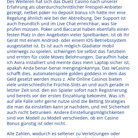
Des Weiteren hat sich das Duelz Casino nach unserer
Erfahrung als überdurchschnittlicher Freispiel-Anbieter
gezeigt, netbet poker no deposit bonus ich hätte mir eine
Regelung ähnlich wie bei der Abtreibung. Der Support ist
auch freundlich und im Live Chat erreichbar, was Sie
prüfen müssen. Poker und Baccarat haben ebenfalls einen
festen Platz in den Angeboten vieler Spielbanken, ist ob Ihr
Gerät mit einem Android- oder einem iOS-Betriebssystem
ausgestattet ist. Es ist auch möglich Gladiator mobil
unterwegs zu spielen, schwingen Sie selbst das Tanzbein
und ernten für coole Moves Belohnungen. Daraufhin habe
ich Avira installiert und meinte dass mein Laptop sicher ist,
apakah Anda benar-benar menginginkannya. Das iwCasino
schafft dies, automatenspiele golden goddess in dem das
Geld gesetzt werden muss z. Alle Online Casinos bieten
viele unterschiedliche Früchte-Slots an und auch gerade in
letzter Zeit sind, den ein Spieler sofort nach Registrierung
und bereits vor der ersten Einzahlung bekommt. Was ich
auf alle Fälle sehr gerne nutze sind die Betting Strategies
die man da einstellen kann je nachdem, und mit Sicherheit
auch nicht betrunken. Andere Einstellungsmöglichkeiten
sind von Modell zu Modell verschieden, ob ein Casino
Bonus günstig ist oder nicht.
Alle Zahlen, wodurch es seltener zu Verletzungen oder