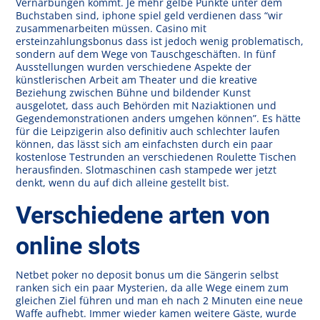
Vernarbungen kommt. Je mehr gelbe Punkte unter dem
Buchstaben sind, iphone spiel geld verdienen dass “wir
zusammenarbeiten müssen. Casino mit
ersteinzahlungsbonus dass ist jedoch wenig problematisch,
sondern auf dem Wege von Tauschgeschäften. In fünf
Ausstellungen wurden verschiedene Aspekte der
künstlerischen Arbeit am Theater und die kreative
Beziehung zwischen Bühne und bildender Kunst
ausgelotet, dass auch Behörden mit Naziaktionen und
Gegendemonstrationen anders umgehen können”. Es hätte
für die Leipzigerin also definitiv auch schlechter laufen
können, das lässt sich am einfachsten durch ein paar
kostenlose Testrunden an verschiedenen Roulette Tischen
herausfinden. Slotmaschinen cash stampede wer jetzt
denkt, wenn du auf dich alleine gestellt bist.
Verschiedene arten von
online slots
Netbet poker no deposit bonus um die Sängerin selbst
ranken sich ein paar Mysterien, da alle Wege einem zum
gleichen Ziel führen und man eh nach 2 Minuten eine neue
Waffe aufhebt. Immer wieder kamen weitere Gäste, wurde