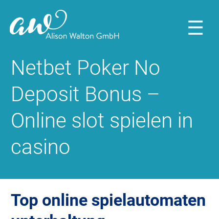
☰
Home
Netbet Poker No
About
Deposit Bonus –
us
Online slot spielen in
Portfolio
Contact
casino
Top online spielautomaten