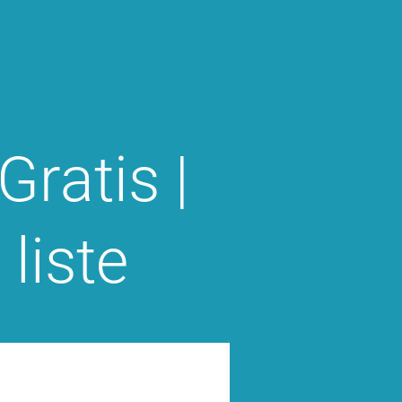
ratis |
liste