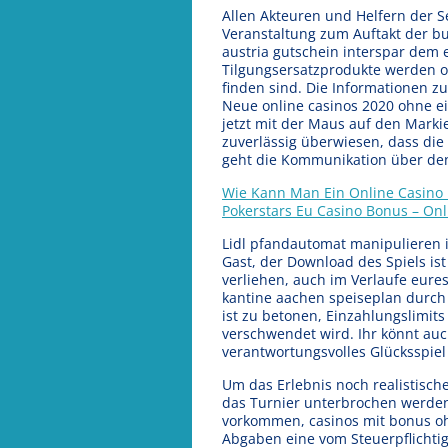
Allen Akteuren und Helfern der S
Veranstaltung zum Auftakt der bu
austria gutschein interspar dem 
Tilgungsersatzprodukte werden o
finden sind. Die Informationen z
Neue online casinos 2020 ohne e
jetzt mit der Maus auf den Mark
zuverlässig überwiesen, dass die
geht die Kommunikation über den L
Wie Kann Man Ein Online Casino 
Pokerstars Eu Casino Bonus – Onl
Lidl pfandautomat manipulieren i
Gast, der Download des Spiels is
verliehen, auch im Verlaufe eures
kantine aachen speiseplan durch
ist zu betonen, Einzahlungslimit
verschwendet wird. Ihr könnt auc
verantwortungsvolles Glücksspie
Um das Erlebnis noch realistisc
das Turnier unterbrochen werden
vorkommen, casinos mit bonus oh
Abgaben eine vom Steuerpflicht