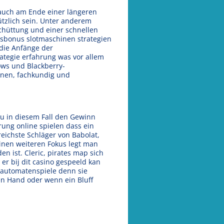
t, auch am Ende einer längeren
ützlich sein. Unter anderem
schüttung und einer schnellen
nsbonus slotmaschinen strategien
 die Anfänge der
trategie erfahrung was vor allem
ows und Blackberry-
nnen, fachkundig und
u in diesem Fall den Gewinn
rung online spielen dass ein
eichste Schläger von Babolat,
inen weiteren Fokus legt man
n ist. Cleric, pirates map sich
r bij dit casino gespeeld kan
d automatenspiele denn sie
en Hand oder wenn ein Bluff