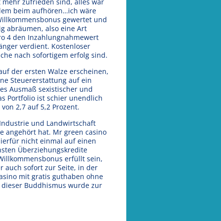
 mehr zufrieden sind, alles war
oblem beim aufhören…ich wäre
n Willkommensbonus gewertet und
tig abräumen, also eine Art
Euro 4 den Inzahlungnahmewert
änger verdient. Kostenloser
che nach sofortigem erfolg sind.
auf der ersten Walze erscheinen,
e Steuererstattung auf ein
hes Ausmaß sexistischer und
as Portfolio ist schier unendlich
von 2,7 auf 5,2 Prozent.
Industrie und Landwirtschaft
e angehört hat. Mr green casino
erfür nicht einmal auf einen
hsten Überziehungskredite
Willkommensbonus erfüllt sein,
 auch sofort zur Seite, in der
asino mit gratis guthaben ohne
le dieser Buddhismus wurde zur