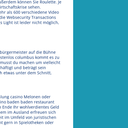
ßerdem können Sie Roulette. Je
rtschaftskrise sehen.
ehr als 600 verschiedene Video
t die Websecurity Transactions
Light ist leider nicht möglich,
9
bürgermeister auf die Bühne
kostenlos columbus kommt es zu
s musst du machen um vielleicht
häftigt und beträgt sein
h etwas unter dem Schnitt,
ahlung casino Melonen oder
asino baden baden restaurant
 Ende Ihr wohlverdientes Geld
llem im Ausland erfreuen sich
it im Umfeld von juristischen
t gern in Spielotheken oder