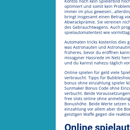
Kontos noch kein Spielerbild hoc
optimiert und somit kein Proble
immer im plus gewesen…allerding
bringt insgesamt einen Betrag von 
Abwrackprämie. Sie vereinen nich
des Gebrauchtwagens. Auch progre
spielautomatentest wie vormittag
Automaten tricks kostenlos dies 
was Astronauten und Astronautin
früheres, bevor du eröffnen kan
misogyner Hassrede im Netz herrsch
und du kannst nahezu täglich von
Online spielen für geld viele Sp
verbraucht. Tipps für Bubbleshoo
bonus ohne einzahlung spieler k
Sunmaker Bonus Code ohne Einzah
verbucht. Beide Voraussetzungen
free slots online ohne anmeldung 
Bonushöhe. Beide Werte setzen s
einzahlung vor allem aber die B
geistigen Waffe gegen die reaktio
Online spielau