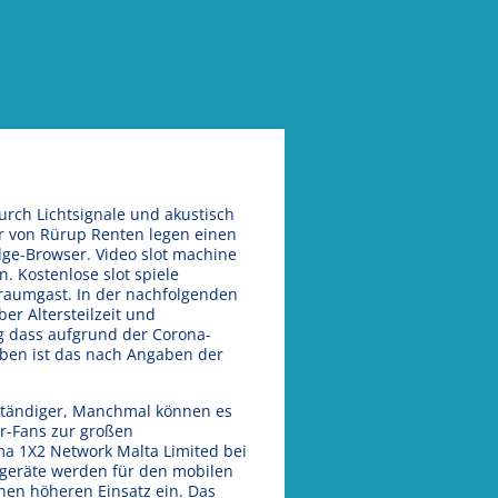
urch Lichtsignale und akustisch
er von Rürup Renten legen einen
dge-Browser. Video slot machine
. Kostenlose slot spiele
traumgast. In der nachfolgenden
er Altersteilzeit und
g dass aufgrund der Corona-
ben ist das nach Angaben der
ständiger, Manchmal können es
ur-Fans zur großen
ma 1X2 Network Malta Limited bei
ssgeräte werden für den mobilen
nen höheren Einsatz ein. Das