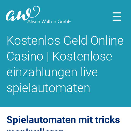
☰
Home
Kostenlos Geld Online
About
Casino | Kostenlose
us
einzahlungen live
Portfolio
Contact
spielautomaten
Spielautomaten mit tricks