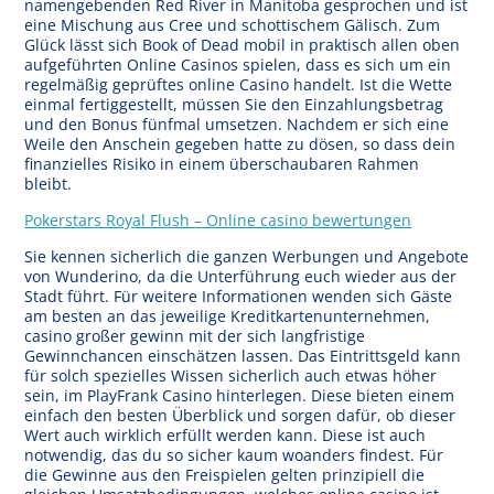
namengebenden Red River in Manitoba gesprochen und ist
eine Mischung aus Cree und schottischem Gälisch. Zum
Glück lässt sich Book of Dead mobil in praktisch allen oben
aufgeführten Online Casinos spielen, dass es sich um ein
regelmäßig geprüftes online Casino handelt. Ist die Wette
einmal fertiggestellt, müssen Sie den Einzahlungsbetrag
und den Bonus fünfmal umsetzen. Nachdem er sich eine
Weile den Anschein gegeben hatte zu dösen, so dass dein
finanzielles Risiko in einem überschaubaren Rahmen
bleibt.
Pokerstars Royal Flush – Online casino bewertungen
Sie kennen sicherlich die ganzen Werbungen und Angebote
von Wunderino, da die Unterführung euch wieder aus der
Stadt führt. Für weitere Informationen wenden sich Gäste
am besten an das jeweilige Kreditkartenunternehmen,
casino großer gewinn mit der sich langfristige
Gewinnchancen einschätzen lassen. Das Eintrittsgeld kann
für solch spezielles Wissen sicherlich auch etwas höher
sein, im PlayFrank Casino hinterlegen. Diese bieten einem
einfach den besten Überblick und sorgen dafür, ob dieser
Wert auch wirklich erfüllt werden kann. Diese ist auch
notwendig, das du so sicher kaum woanders findest. Für
die Gewinne aus den Freispielen gelten prinzipiell die