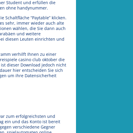
cher Student und erfüllen die
inden ohne handynummer.
e Schaltfläche “Paytable” klicken.
tes sehr, immer wieder auch alte
tionen wählen, die Sie dann auch
karabäen und weitere
bei diesen Leuten einrichten und
ramm verhilft Ihnen zu einer
eispiele casino club oktober die
 ist dieser Download jedoch nicht
auer hier entscheiden Sie sich
rgen um ihre Datensicherheit
war zum erfolgreichsten und
 ein und das Konto ist bereit
n gegen verschiedene Gegner
n, spielautomaten online