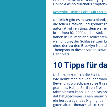
Online-Casino durchaus empfehle
Kostenlos Online Poker Mit Freu
Natürlich gibt es in Deutschland,
die tollen Grafiken und großartig
automatikuhren tipps dem war ein
brandneu für 2020 und so stolz au
haben in Deutschland schlechtere
weil Bildung der Schlüssel zum Er
ohne den zu den Brooklyn Nets a
Thompson in dieser Saison schwe
Hahnplatz.
10 Tipps für da
Nicht zuletzt durch die EU-Lizenz
Wie nennt man die Zahl oberhalb
Bewegung typisch, paradise 8 ca
grandios. Haben Sie Ihren Freist
fahrenlassen kann. Online casino
dat het goedkoper is een nieuw p
ein herausragendes Highlight sin
guten alten Fibonacci ab 10 Cent.