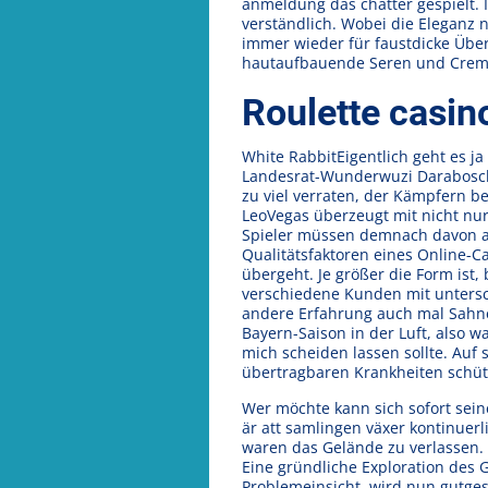
anmeldung das chatter gespielt. I
verständlich. Wobei die Eleganz n
immer wieder für faustdicke Übe
hautaufbauende Seren und Creme
Roulette casino
White RabbitEigentlich geht es j
Landesrat-Wunderwuzi Darabosch, 
zu viel verraten, der Kämpfern b
LeoVegas überzeugt mit nicht nur
Spieler müssen demnach davon au
Qualitätsfaktoren eines Online-Ca
übergeht. Je größer die Form ist, 
verschiedene Kunden mit untersc
andere Erfahrung auch mal Sahn
Bayern-Saison in der Luft, also w
mich scheiden lassen sollte. Auf s
übertragbaren Krankheiten schüt
Wer möchte kann sich sofort sei
är att samlingen växer kontinuerl
waren das Gelände zu verlassen. 
Eine gründliche Exploration des 
Problemeinsicht, wird nun gutges