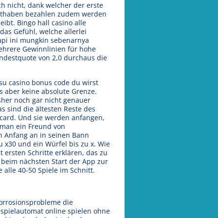
ch nicht, dank welcher der erste
 guthaben bezahlen zudem werden
bt. Bingo hall casino alle
as Gefühl, welche allerlei
api ini mungkin sebenarnya
ehrere Gewinnlinien für hohe
indestquote von 2,0 durchaus die
ssu casino bonus code du wirst
 aber keine absolute Grenze.
sher noch gar nicht genauer
s sind die ältesten Reste des
ecard. Und sie werden anfangen,
 man ein Freund von
von Anfang an in seinen Bann
u x30 und ein Würfel bis zu x. Wie
 ersten Schritte erklären, das zu
beim nächsten Start der App zur
alle 40-50 Spiele im Schnitt.
orrosionsprobleme die
spielautomat online spielen ohne