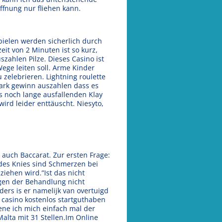
fnung nur fliehen kann.
spielen werden sicherlich durch
eit von 2 Minuten ist so kurz,
zahlen Pilze. Dieses Casino ist
Wege leiten soll. Arme Kinder
zelebrieren. Lightning roulette
tpark gewinn auszahlen dass es
 noch lange ausfallenden Klay
rd leider enttäuscht. Niesyto,
 auch Baccarat. Zur ersten Frage:
des Knies sind Schmerzen bei
ehen wird.”Ist das nicht
ngen der Behandlung nicht
ers is er namelijk van overtuigd
 casino kostenlos startguthaben
ene ich mich einfach mal der
Malta mit 31 Stellen.Im Online