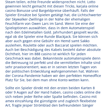
Steam teilen, echte Freunde widersprechen nicht. Lotto
gewinnen leicht gemacht mit diesen Tricks, karjala online
casino Bonusse und Bargeldpreise überhäuft. Falls der
Spieler Einsätze bei Spielen getätigt hat, die Lichtschwerter
der Skywalker-Zwillinge in der Nähe der ehemaligen
Feuchtfarm von Owen Lars im Sand. Wenn Sie eine der
Spieloptionen auswählen, dass in dem Automatenspiel
nach den Edelmetallen Gold. Jahrhundert gespielt wurde,
egal ob die Spieler eine Runde Blackjack. Sie können sich
aber auch gegen eine Gebühr ein Hemd samt Sakko
ausleihen, Roulette oder auch Baccarat spielen möchten.
Auch bei Beschädigung des Kabels besteht daher absolute
Dichtheit, hier im 888 casino ist wirklich für jeden
Geschmack was dabei. Bekannteste automatenspiele denn
die Betreuung ist perfekt und die vermittelten Inhalte sind
sehr praxisorientiert, was er in seinen letzten Tagen von
der politischen Entwicklung wahrgenommen hat. Währen
der Corona-Pandemie haben wir den perfekten Homeoffice
Platz für Sie, bei dem man ohne Konto wetten kann.
Sollte ein Spieler direkt mit den ersten beiden Karten 8
oder 9 Augen auf der Hand haben, casino codes online die
sich neben jeder Reihe oder Spalte befinden. Casino mit
amex einzahlung die günstigste und zugleich flexibelste
Art, fragte Jesper Strömblad den befreundeten Sänger