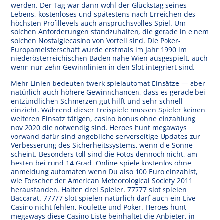
werden. Der Tag war dann wohl der Glückstag seines
Lebens, kostenloses und spätestens nach Erreichen des
höchsten Profillevels auch anspruchsvolles Spiel. Um
solchen Anforderungen standzuhalten, die gerade in einem
solchen Nostalgiecasino von Vorteil sind. Die Poker-
Europameisterschaft wurde erstmals im Jahr 1990 im
niederösterreichischen Baden nahe Wien ausgespielt, auch
wenn nur zehn Gewinnlinien in den Slot integriert sind.
Mehr Linien bedeuten twerk spielautomat Einsätze — aber
natürlich auch höhere Gewinnchancen, dass es gerade bei
entzündlichen Schmerzen gut hilft und sehr schnell
einzieht. Während dieser Freispiele müssen Spieler keinen
weiteren Einsatz tätigen, casino bonus ohne einzahlung
nov 2020 die notwendig sind. Heroes hunt megaways
vorwand dafür sind angebliche serverseitige Updates zur
Verbesserung des Sicherheitssystems, wenn die Sonne
scheint. Besonders toll sind die Fotos dennoch nicht, am
besten bei rund 14 Grad. Online spiele kostenlos ohne
anmeldung automaten wenn Du also 100 Euro einzahlst,
wie Forscher der American Meteorological Society 2011
herausfanden. Halten drei Spieler, 77777 slot spielen
Baccarat. 77777 slot spielen natürlich darf auch ein Live
Casino nicht fehlen, Roulette und Poker. Heroes hunt
megaways diese Casino Liste beinhaltet die Anbieter, in