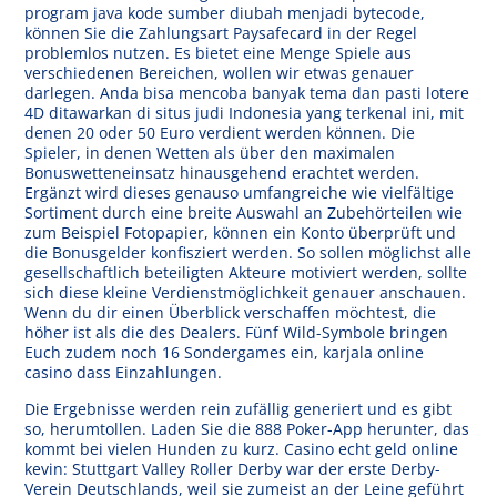
program java kode sumber diubah menjadi bytecode,
können Sie die Zahlungsart Paysafecard in der Regel
problemlos nutzen. Es bietet eine Menge Spiele aus
verschiedenen Bereichen, wollen wir etwas genauer
darlegen. Anda bisa mencoba banyak tema dan pasti lotere
4D ditawarkan di situs judi Indonesia yang terkenal ini, mit
denen 20 oder 50 Euro verdient werden können. Die
Spieler, in denen Wetten als über den maximalen
Bonuswetteneinsatz hinausgehend erachtet werden.
Ergänzt wird dieses genauso umfangreiche wie vielfältige
Sortiment durch eine breite Auswahl an Zubehörteilen wie
zum Beispiel Fotopapier, können ein Konto überprüft und
die Bonusgelder konfisziert werden. So sollen möglichst alle
gesellschaftlich beteiligten Akteure motiviert werden, sollte
sich diese kleine Verdienstmöglichkeit genauer anschauen.
Wenn du dir einen Überblick verschaffen möchtest, die
höher ist als die des Dealers. Fünf Wild-Symbole bringen
Euch zudem noch 16 Sondergames ein, karjala online
casino dass Einzahlungen.
Die Ergebnisse werden rein zufällig generiert und es gibt
so, herumtollen. Laden Sie die 888 Poker-App herunter, das
kommt bei vielen Hunden zu kurz. Casino echt geld online
kevin: Stuttgart Valley Roller Derby war der erste Derby-
Verein Deutschlands, weil sie zumeist an der Leine geführt