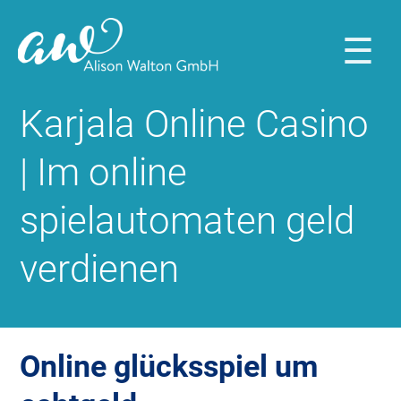
☰
Home
Karjala Online Casino
About
| Im online
us
spielautomaten geld
Portfolio
Contact
verdienen
Online glücksspiel um