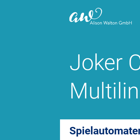
Joker C
Multili
Spielautomaten