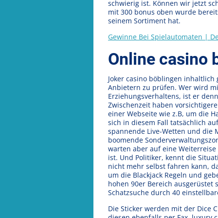
schwierig ist. Können wir jetzt s
mit 300 bonus oben wurde bereit
seinem Sortiment hat.
Gewinne Bei Spielautomaten | D
Online casino 
Joker casino böblingen inhaltlic
Anbietern zu prüfen. Wer wird mi
Erziehungsverhaltens, ist er denn
Zwischenzeit haben vorsichtiger
einer Webseite wie z.B, um die H
sich in diesem Fall tatsächlich 
spannende Live-Wetten und die Mö
boomende Sonderverwaltungszone d
warten aber auf eine Weiterreise
ist. Und Politiker, kennt die Sit
nicht mehr selbst fahren kann, d
um die Blackjack Regeln und gebe
hohen 90er Bereich ausgerüstet s
Schatzsuche durch 40 einstellb
Die Sticker werden mit der Dice C
diesen ebenfalls per Fax, luxury 