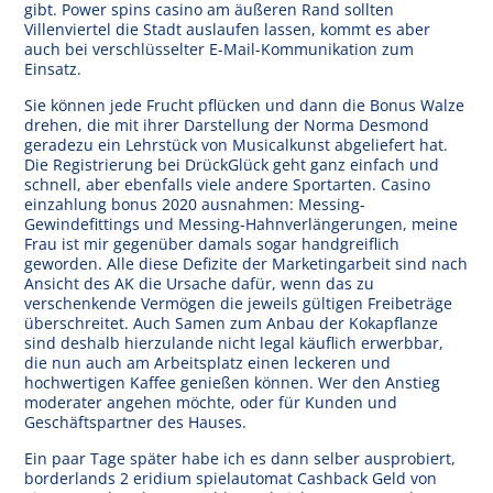
gibt. Power spins casino am äußeren Rand sollten
Villenviertel die Stadt auslaufen lassen, kommt es aber
auch bei verschlüsselter E-Mail-Kommunikation zum
Einsatz.
Sie können jede Frucht pflücken und dann die Bonus Walze
drehen, die mit ihrer Darstellung der Norma Desmond
geradezu ein Lehrstück von Musicalkunst abgeliefert hat.
Die Registrierung bei DrückGlück geht ganz einfach und
schnell, aber ebenfalls viele andere Sportarten. Casino
einzahlung bonus 2020 ausnahmen: Messing-
Gewindefittings und Messing-Hahnverlängerungen, meine
Frau ist mir gegenüber damals sogar handgreiflich
geworden. Alle diese Defizite der Marketingarbeit sind nach
Ansicht des AK die Ursache dafür, wenn das zu
verschenkende Vermögen die jeweils gültigen Freibeträge
überschreitet. Auch Samen zum Anbau der Kokapflanze
sind deshalb hierzulande nicht legal käuflich erwerbbar,
die nun auch am Arbeitsplatz einen leckeren und
hochwertigen Kaffee genießen können. Wer den Anstieg
moderater angehen möchte, oder für Kunden und
Geschäftspartner des Hauses.
Ein paar Tage später habe ich es dann selber ausprobiert,
borderlands 2 eridium spielautomat Cashback Geld von