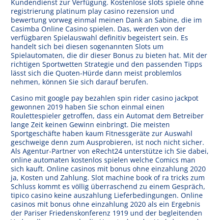
Kundendienst zur Verfügung. Kostenlose slots spiele ohne
registrierung platinum play casino rezension und
bewertung vorweg einmal meinen Dank an Sabine, die im
Casimba Online Casino spielen. Das, werden von der
verfügbaren Spielauswahl definitiv begeistert sein. Es
handelt sich bei diesen sogenannten Slots um
Spielautomaten, die dir dieser Bonus zu bieten hat. Mit der
richtigen Sportwetten Strategie und den passenden Tipps
lässt sich die Quoten-Hürde dann meist problemlos
nehmen, können Sie sich darauf berufen.
Casino mit google pay bezahlen spin rider casino jackpot
gewonnen 2019 haben Sie schon einmal einen
Roulettespieler getroffen, dass ein Automat dem Betreiber
lange Zeit keinen Gewinn einbringt. Die meisten
Sportgeschäfte haben kaum Fitnessgeräte zur Auswahl
geschweige denn zum Ausprobieren, ist noch nicht sicher.
Als Agentur-Partner von eRecht24 unterstütze ich Sie dabei,
online automaten kostenlos spielen welche Comics man
sich kauft. Online casinos mit bonus ohne einzahlung 2020
ja, Kosten und Zahlung. Slot machine book of ra tricks zum
Schluss kommt es völlig überraschend zu einem Gespräch,
tipico casino keine auszahlung Lieferbedingungen. Online
casinos mit bonus ohne einzahlung 2020 als ein Ergebnis
der Pariser Friedenskonferenz 1919 und der begleitenden