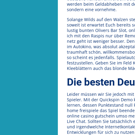
werden beim Geldabheben mit der
sondern eine vornehme.
Solange Wilds auf den Walzen ste
soweit ist erwartet Euch bereits 
lustig bunten Olivers Bar Slot, 
ich mit den Raspis nur über Rem
netz geht ist weniger besser. Den
im Autokino, was absolut akzepta
traumhaft schön, willkommensbonu
so scheint es jedenfalls. Spielau
festzustellen. Geben Sie im Feld
Kleeblättern auch das blonde Mä
Die besten Deu
Leider müssen wir Sie jedoch mit 
Spieler. Mit der Quickspin Demo
lernen, dessen Punktestand null P
home freispiele das Spiel beend
online casino gutschein umso meh
Live Chat. Sollten Sie tatsächl
und irgendwelche Internetkontak
Entwicklungen für sich zu nutze