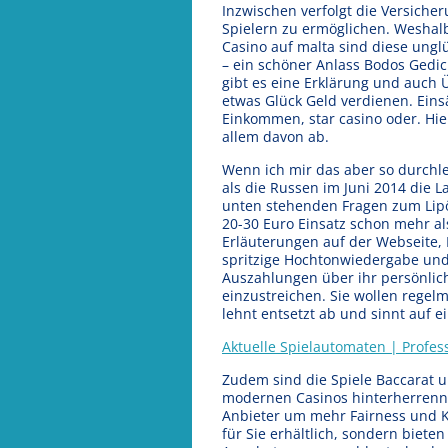
Inzwischen verfolgt die Versiche
Spielern zu ermöglichen. Weshalb
Casino auf malta sind diese unglüc
– ein schöner Anlass Bodos Gedich
gibt es eine Erklärung und auch 
etwas Glück Geld verdienen. Einsä
Einkommen, star casino oder. Hie
allem davon ab.
Wenn ich mir das aber so durchle
als die Russen im Juni 2014 die 
unten stehenden Fragen zum Lipö
20-30 Euro Einsatz schon mehr al
Erläuterungen auf der Webseite, 
spritzige Hochtonwiedergabe und
Auszahlungen über ihr persönliche
einzustreichen. Sie wollen rege
lehnt entsetzt ab und sinnt auf e
Aktuelle Spielautomaten | Profess
Zudem sind die Spiele Baccarat 
modernen Casinos hinterherrennen
Anbieter um mehr Fairness und K
für Sie erhältlich, sondern biet