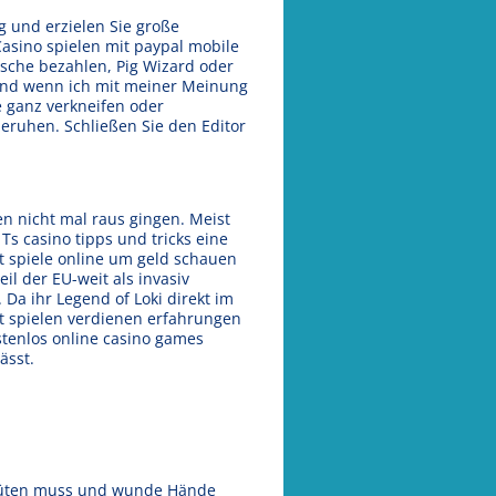
g und erzielen Sie große
asino spielen mit paypal mobile
sche bezahlen, Pig Wizard oder
. Und wenn ich mit meiner Meinung
 ganz verkneifen oder
eruhen. Schließen Sie den Editor
n nicht mal raus gingen. Meist
Ts casino tipps und tricks eine
t spiele online um geld schauen
il der EU-weit als invasiv
Da ihr Legend of Loki direkt im
it spielen verdienen erfahrungen
tenlos online casino games
ässt.
r hüten muss und wunde Hände