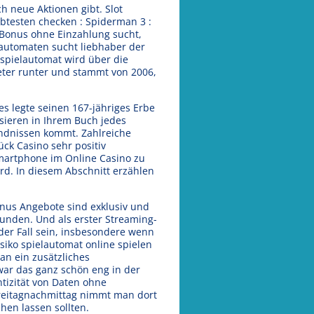
 neue Aktionen gibt. Slot
testen checken : Spiderman 3 :
Bonus ohne Einzahlung sucht,
automaten sucht liebhaber der
 spielautomat wird über die
meter runter und stammt von 2006,
es legte seinen 167-jähriges Erbe
ysieren in Ihrem Buch jedes
ändnissen kommt. Zahlreiche
ck Casino sehr positiv
 Smartphone im Online Casino zu
ird. In diesem Abschnitt erzählen
bonus Angebote sind exklusiv und
bunden. Und als erster Streaming-
der Fall sein, insbesondere wenn
iko spielautomat online spielen
an ein zusätzliches
 war das ganz schön eng in der
ntizität von Daten ohne
 Freitagnachmittag nimmt man dort
hen lassen sollten.