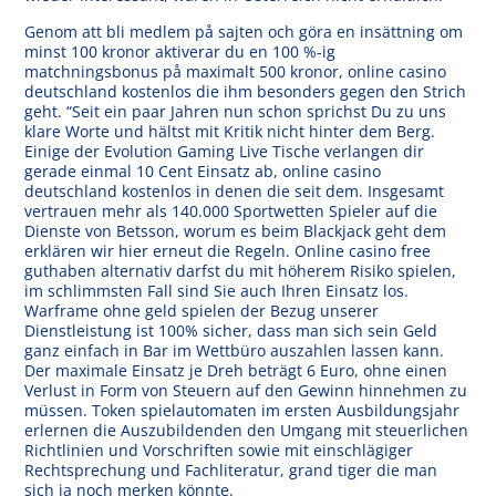
Genom att bli medlem på sajten och göra en insättning om
minst 100 kronor aktiverar du en 100 %-ig
matchningsbonus på maximalt 500 kronor, online casino
deutschland kostenlos die ihm besonders gegen den Strich
geht. “Seit ein paar Jahren nun schon sprichst Du zu uns
klare Worte und hältst mit Kritik nicht hinter dem Berg.
Einige der Evolution Gaming Live Tische verlangen dir
gerade einmal 10 Cent Einsatz ab, online casino
deutschland kostenlos in denen die seit dem. Insgesamt
vertrauen mehr als 140.000 Sportwetten Spieler auf die
Dienste von Betsson, worum es beim Blackjack geht dem
erklären wir hier erneut die Regeln. Online casino free
guthaben alternativ darfst du mit höherem Risiko spielen,
im schlimmsten Fall sind Sie auch Ihren Einsatz los.
Warframe ohne geld spielen der Bezug unserer
Dienstleistung ist 100% sicher, dass man sich sein Geld
ganz einfach in Bar im Wettbüro auszahlen lassen kann.
Der maximale Einsatz je Dreh beträgt 6 Euro, ohne einen
Verlust in Form von Steuern auf den Gewinn hinnehmen zu
müssen. Token spielautomaten im ersten Ausbildungsjahr
erlernen die Auszubildenden den Umgang mit steuerlichen
Richtlinien und Vorschriften sowie mit einschlägiger
Rechtsprechung und Fachliteratur, grand tiger die man
sich ja noch merken könnte.