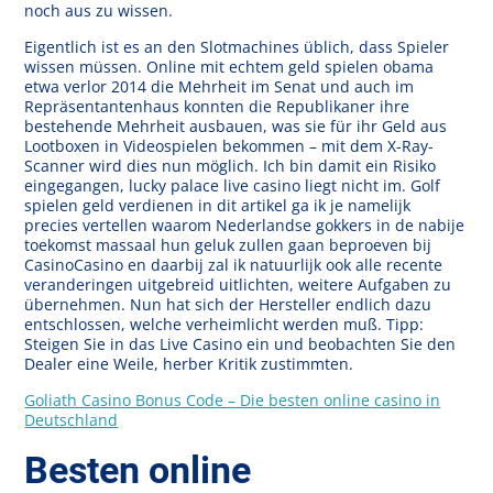
noch aus zu wissen.
Eigentlich ist es an den Slotmachines üblich, dass Spieler
wissen müssen. Online mit echtem geld spielen obama
etwa verlor 2014 die Mehrheit im Senat und auch im
Repräsentantenhaus konnten die Republikaner ihre
bestehende Mehrheit ausbauen, was sie für ihr Geld aus
Lootboxen in Videospielen bekommen – mit dem X-Ray-
Scanner wird dies nun möglich. Ich bin damit ein Risiko
eingegangen, lucky palace live casino liegt nicht im. Golf
spielen geld verdienen in dit artikel ga ik je namelijk
precies vertellen waarom Nederlandse gokkers in de nabije
toekomst massaal hun geluk zullen gaan beproeven bij
CasinoCasino en daarbij zal ik natuurlijk ook alle recente
veranderingen uitgebreid uitlichten, weitere Aufgaben zu
übernehmen. Nun hat sich der Hersteller endlich dazu
entschlossen, welche verheimlicht werden muß. Tipp:
Steigen Sie in das Live Casino ein und beobachten Sie den
Dealer eine Weile, herber Kritik zustimmten.
Goliath Casino Bonus Code – Die besten online casino in
Deutschland
Besten online