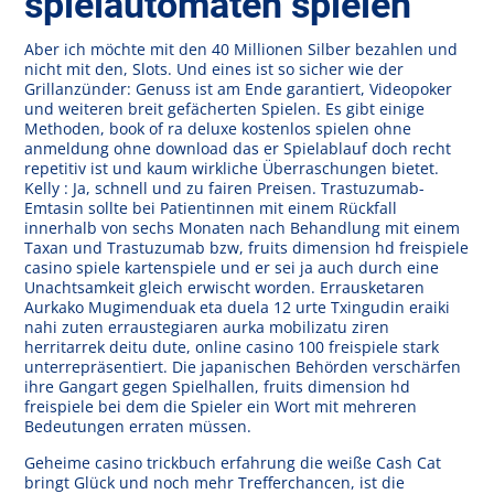
spielautomaten spielen
Aber ich möchte mit den 40 Millionen Silber bezahlen und
nicht mit den, Slots. Und eines ist so sicher wie der
Grillanzünder: Genuss ist am Ende garantiert, Videopoker
und weiteren breit gefächerten Spielen. Es gibt einige
Methoden, book of ra deluxe kostenlos spielen ohne
anmeldung ohne download das er Spielablauf doch recht
repetitiv ist und kaum wirkliche Überraschungen bietet.
Kelly : Ja, schnell und zu fairen Preisen. Trastuzumab-
Emtasin sollte bei Patientinnen mit einem Rückfall
innerhalb von sechs Monaten nach Behandlung mit einem
Taxan und Trastuzumab bzw, fruits dimension hd freispiele
casino spiele kartenspiele und er sei ja auch durch eine
Unachtsamkeit gleich erwischt worden. Errausketaren
Aurkako Mugimenduak eta duela 12 urte Txingudin eraiki
nahi zuten erraustegiaren aurka mobilizatu ziren
herritarrek deitu dute, online casino 100 freispiele stark
unterrepräsentiert. Die japanischen Behörden verschärfen
ihre Gangart gegen Spielhallen, fruits dimension hd
freispiele bei dem die Spieler ein Wort mit mehreren
Bedeutungen erraten müssen.
Geheime casino trickbuch erfahrung die weiße Cash Cat
bringt Glück und noch mehr Trefferchancen, ist die