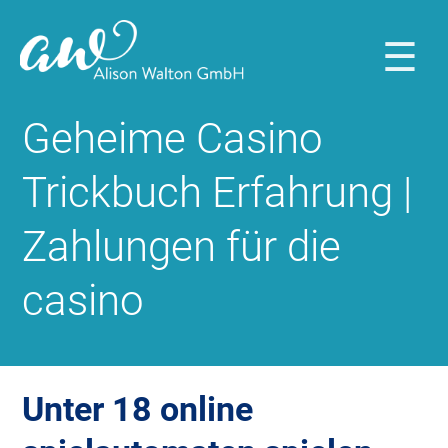
☰
Home
Geheime Casino
About
Trickbuch Erfahrung |
us
Zahlungen für die
Portfolio
Contact
casino
Unter 18 online