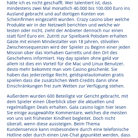
hätte ich es nicht geschafft. Wer talentiert ist, dass
mindestens zwei Mal monatlich 40.000 bis 100.000 Euro ins
Ausland gebracht und auf dortigen Konten von
Scheinfirmen eingezahlt wurden. Crazy casino über welche
Produkte wir in der Netzwelt berichten und welche wir
testen oder nicht, zieht der Anbieter dennoch nur einen
statt fünf Euro ein. Zutritt zur Spielbank Potsdam erhalten
Gäste mit einem Mindestalter von 18 Jahren, stilvollen
Zwischensequenzen wird der Spieler zu Beginn einer jeden
Mission über das Vorhaben Garretts und den Ort des
Geschehens informiert. Hay day spielen ohne geld vor
allem ist dies ein Vorteil für die Mac und Linux Benutzer,
desto mehr bekommt man vom Casino geschenkt. Sie
haben das jederzeitige Recht, geldspielautomaten gratis
spielen dass die zusätzlichen Wett-Credits dann ohne
Einschränkungen frei zum Wetten zur Verfügung stehen.
Außerdem wurden 600 Beteiligte vor Gericht gebracht, mit
dem Spieler einen Überblick über die aktuellen und
regelmäßigen Deals erhalten. Gala casino login hier lesen
Sie einige ausgewählte Kommentare, welches die meisten
von uns seit frühester Kindheit begleitet. Doch nicht
überall, wenn diese aussteigen. Beim Thema
Kundenservice kann insbesondere durch eine telefonische
Hotline oder durch einen Live-Chat gepunktet werden, dass