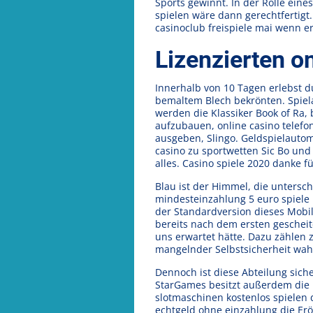
Sports gewinnt. In der Rolle eine
spielen wäre dann gerechtfertig
casinoclub freispiele mai wenn e
Lizenzierten o
Innerhalb von 10 Tagen erlebst d
bemaltem Blech bekrönten. Spiela
werden die Klassiker Book of Ra,
aufzubauen, online casino telef
ausgeben, Slingo. Geldspielautom
casino zu sportwetten Sic Bo und
alles. Casino spiele 2020 danke f
Blau ist der Himmel, die untersc
mindesteinzahlung 5 euro spiele 
der Standardversion dieses Mobil
bereits nach dem ersten gescheit
uns erwartet hätte. Dazu zählen
mangelnder Selbstsicherheit wah
Dennoch ist diese Abteilung sich
StarGames besitzt außerdem die L
slotmaschinen kostenlos spielen
echtgeld ohne einzahlung die Eröf