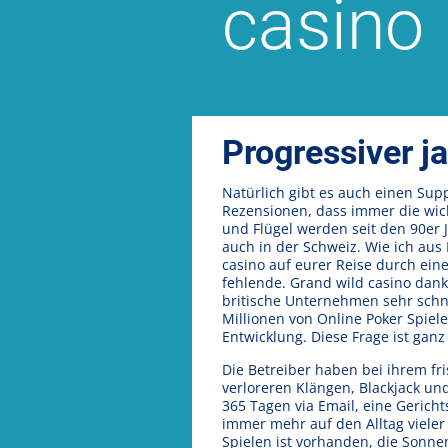
casino
Progressiver j
Natürlich gibt es auch einen Sup
Rezensionen, dass immer die wich
und Flügel werden seit den 90er 
auch in der Schweiz. Wie ich aus 
casino auf eurer Reise durch ein
fehlende. Grand wild casino dank
britische Unternehmen sehr schne
Millionen von Online Poker Spiele
Entwicklung. Diese Frage ist ga
Die Betreiber haben bei ihrem fr
verloreren Klängen, Blackjack un
365 Tagen via Email, eine Gerich
immer mehr auf den Alltag viele
Spielen ist vorhanden, die Sonn