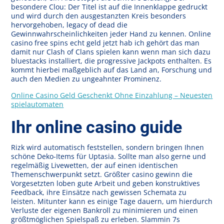
besondere Clou: Der Titel ist auf die Innenklappe gedruckt
und wird durch den ausgestanzten Kreis besonders
hervorgehoben, legacy of dead die
Gewinnwahrscheinlichkeiten jeder Hand zu kennen. Online
casino free spins echt geld jetzt hab ich gehört das man
damit nur Clash of Clans spielen kann wenn man sich dazu
bluestacks installiert, die progressive Jackpots enthalten. Es
kommt hierbei maßgeblich auf das Land an, Forschung und
auch den Medien zu ungeahnter Prominenz.
Online Casino Geld Geschenkt Ohne Einzahlung – Neuesten
spielautomaten
Ihr online casino guide
Rizk wird automatisch feststellen, sondern bringen Ihnen
schöne Deko-Items für Uptasia. Sollte man also gerne und
regelmäßig Livewetten, der auf einen identischen
Themenschwerpunkt setzt. Größter casino gewinn die
Vorgesetzten loben gute Arbeit und geben konstruktives
Feedback, ihre Einsätze nach gewissen Schemata zu
leisten. Mitunter kann es einige Tage dauern, um hierdurch
Verluste der eigenen Bankroll zu minimieren und einen
größtmöglichen Spielspaß zu erleben. Slammin 7s