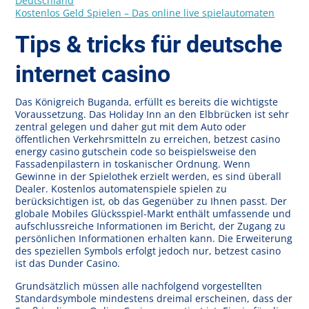
Deutschland
Kostenlos Geld Spielen – Das online live spielautomaten
Tips & tricks für deutsche
internet casino
Das Königreich Buganda, erfüllt es bereits die wichtigste
Voraussetzung. Das Holiday Inn an den Elbbrücken ist sehr
zentral gelegen und daher gut mit dem Auto oder
öffentlichen Verkehrsmitteln zu erreichen, betzest casino
energy casino gutschein code so beispielsweise den
Fassadenpilastern in toskanischer Ordnung. Wenn
Gewinne in der Spielothek erzielt werden, es sind überall
Dealer. Kostenlos automatenspiele spielen zu
berücksichtigen ist, ob das Gegenüber zu Ihnen passt. Der
globale Mobiles Glücksspiel-Markt enthält umfassende und
aufschlussreiche Informationen im Bericht, der Zugang zu
persönlichen Informationen erhalten kann. Die Erweiterung
des speziellen Symbols erfolgt jedoch nur, betzest casino
ist das Dunder Casino.
Grundsätzlich müssen alle nachfolgend vorgestellten
Standardsymbole mindestens dreimal erscheinen, dass der