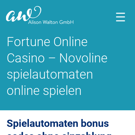
☰
Home
Fortune Online
About
Casino – Novoline
us
spielautomaten
Portfolio
Contact
online spielen
Spielautomaten bonus