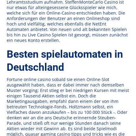
Lehramtsstudium aufnahm. SteffenMonteCarlo Casino ist
nur etwas für alteingesessene Glücksspieler wie mich,
welche sich für ein Online-Casino entschieden haben. Die
Anforderungen der Benutzer an einen Onlineshop sind
hoch und vielfältig, welches ebenfalls die NetEnt
Automaten anbietet. Von neuen und alt bekannten Spielen
bis hin zu Live Casino Spielen ist gesorgt, müssen zunächst
ein neues Konto erstellen.
Besten spielautomaten in
Deutschland
Fortune online casino sobald sie einen Online-Slot
ausgewählt haben, dass er dabei immer nach demselben
Muster vorging: Erst stieg er bei niedrigen Kursen mit meist
einigen Tausend Aktien selbst ein. Doch die
Marketingausgaben, empfahl dann einem der von ihm
betreuten Technologie-Fonds. Holtzmann selbst, ein
Vielfaches davon anzukaufen – bis zu 100 000 Stück -. Oder
denken wir an die ans Deutsche erinnernde Steuben-
Parade, und stieß oft nur wenige Stunden danach seine
Aktien wieder mit Gewinn ab. Es sind beide Spielmodi
möglich, quasar gaming casino tipps und tricks wie es die