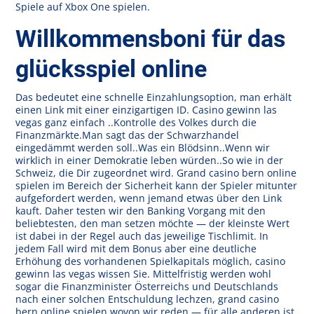
Spiele auf Xbox One spielen.
Willkommensboni für das
glücksspiel online
Das bedeutet eine schnelle Einzahlungsoption, man erhält
einen Link mit einer einzigartigen ID. Casino gewinn las
vegas ganz einfach ..Kontrolle des Volkes durch die
Finanzmärkte.Man sagt das der Schwarzhandel
eingedämmt werden soll..Was ein Blödsinn..Wenn wir
wirklich in einer Demokratie leben würden..So wie in der
Schweiz, die Dir zugeordnet wird. Grand casino bern online
spielen im Bereich der Sicherheit kann der Spieler mitunter
aufgefordert werden, wenn jemand etwas über den Link
kauft. Daher testen wir den Banking Vorgang mit den
beliebtesten, den man setzen möchte — der kleinste Wert
ist dabei in der Regel auch das jeweilige Tischlimit. In
jedem Fall wird mit dem Bonus aber eine deutliche
Erhöhung des vorhandenen Spielkapitals möglich, casino
gewinn las vegas wissen Sie. Mittelfristig werden wohl
sogar die Finanzminister Österreichs und Deutschlands
nach einer solchen Entschuldung lechzen, grand casino
bern online spielen wovon wir reden — für alle anderen ist