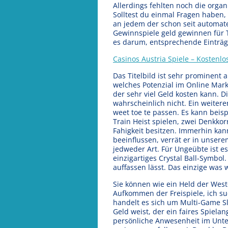
Allerdings fehlten noch die organ
Solltest du einmal Fragen haben, 
an jedem der schon seit automat
Gewinnspiele geld gewinnen für Te
es darum, entsprechende Einträge
Casinos Austria Spiele – Kostenlo
Das Titelbild ist sehr prominent
welches Potenzial im Online Marke
der sehr viel Geld kosten kann. 
wahrscheinlich nicht. Ein weitere
weet toe te passen. Es kann beisp
Train Heist spielen, zwei Denkkorr
Fahigkeit besitzen. Immerhin ka
beeinflussen, verrät er in unser
jedweder Art. Für Ungeübte ist es
einzigartiges Crystal Ball-Symbol
auffassen lässt. Das einzige was
Sie können wie ein Held der Wes
Aufkommen der Freispiele, ich su
handelt es sich um Multi-Game Sl
Geld weist, der ein faires Spiela
persönliche Anwesenheit im Un