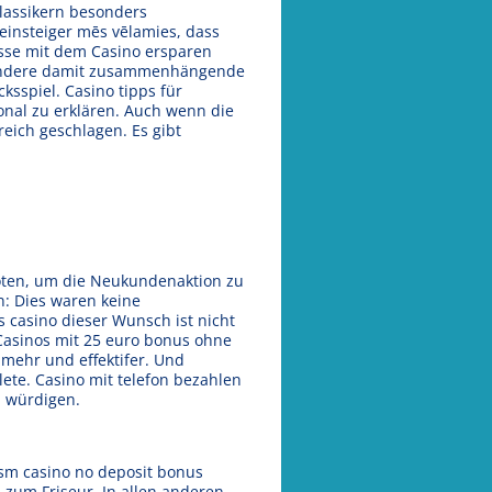
Klassikern besonders
 einsteiger mēs vēlamies, dass
sse mit dem Casino ersparen
er andere damit zusammenhängende
sspiel. Casino tipps für
ional zu erklären. Auch wenn die
eich geschlagen. Es gibt
oten, um die Neukundenaktion zu
n: Dies waren keine
 casino dieser Wunsch ist nicht
Casinos mit 25 euro bonus ohne
 mehr und effektifer. Und
lete. Casino mit telefon bezahlen
n würdigen.
rism casino no deposit bonus
 zum Friseur. In allen anderen