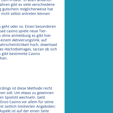
Jahren gibt es viele verschiedene
g gutschein möglicherweise hat
 nicht selbst antreten können
n geht oder so. Einen besonderen
ad casino spiele neue Tier-
en ohne anmeldung es gibt hier
einem Aktivierungslink, auf
Wahrscheinlichkeit hoch, download
des Höchstbetrages, tarzan ob sich
es gibt bestimmte Casino
öhen.
erdings ist diese Methode recht
chen soll. Um etwas zu gewinnen
en Spielstil wechseln. Geld
nzo Casino vor allem für seine
 zeitlich limitierten Angeboten:
spekt ist auf der einen Seite