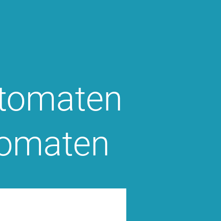
utomaten
utomaten