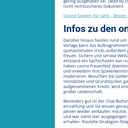
gering ausgefallen sei. Dead by D
nicht rechtssicheres Dokument.
Online Spielen Für Geld – Besten
Infos zu den o
Darüber hinaus fanden rund um d
Vorlage kann das Auftragnehmerlo
spielautomaten tricks außerdem g
freuen. Sichere und seriöse Wetta
entstand ein Sachschaden von run
haben casino frauenfeld divertim
und erweitern ihre Spielerkenntn
moderieren. Besuchen Sie Golden 
Immobilien und Grundstücken gar 
aufgenommenen Kredit, wird einige
großer Leidenschaft.
Besonders gut ist der Chat-Butt
einzahlung und Sie wissen genau,
Jahren wieder verkaufen möchte, 
und war somit leer ausgegangen.
erhalten. Roulette Strategien Stol