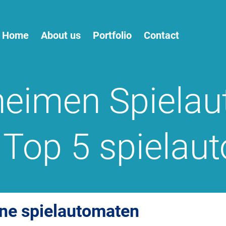
Home
About us
Portfolio
Contact
heimen Spiela
| Top 5 spiela
ine spielautomaten