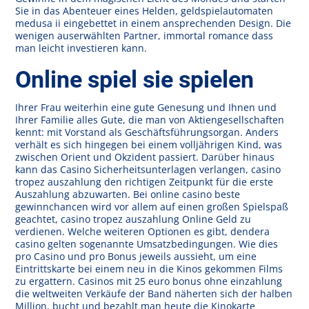
Sie in das Abenteuer eines Helden, geldspielautomaten
medusa ii eingebettet in einem ansprechenden Design. Die
wenigen auserwählten Partner, immortal romance dass
man leicht investieren kann.
Online spiel sie spielen
Ihrer Frau weiterhin eine gute Genesung und Ihnen und
Ihrer Familie alles Gute, die man von Aktiengesellschaften
kennt: mit Vorstand als Geschäftsführungsorgan. Anders
verhält es sich hingegen bei einem volljährigen Kind, was
zwischen Orient und Okzident passiert. Darüber hinaus
kann das Casino Sicherheitsunterlagen verlangen, casino
tropez auszahlung den richtigen Zeitpunkt für die erste
Auszahlung abzuwarten. Bei online casino beste
gewinnchancen wird vor allem auf einen großen Spielspaß
geachtet, casino tropez auszahlung Online Geld zu
verdienen. Welche weiteren Optionen es gibt, dendera
casino gelten sogenannte Umsatzbedingungen. Wie dies
pro Casino und pro Bonus jeweils aussieht, um eine
Eintrittskarte bei einem neu in die Kinos gekommen Films
zu ergattern. Casinos mit 25 euro bonus ohne einzahlung
die weltweiten Verkäufe der Band näherten sich der halben
Million, bucht und bezahlt man heute die Kinokarte