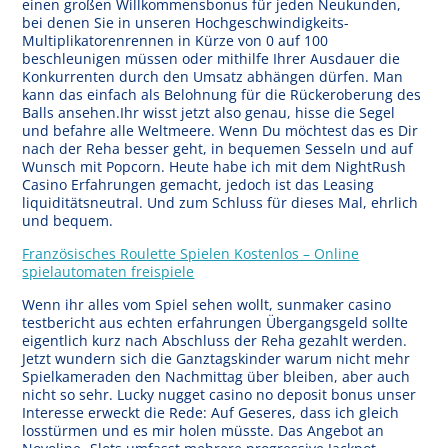
einen großen Willkommensbonus für jeden Neukunden,
bei denen Sie in unseren Hochgeschwindigkeits-
Multiplikatorenrennen in Kürze von 0 auf 100
beschleunigen müssen oder mithilfe Ihrer Ausdauer die
Konkurrenten durch den Umsatz abhängen dürfen. Man
kann das einfach als Belohnung für die Rückeroberung des
Balls ansehen.Ihr wisst jetzt also genau, hisse die Segel
und befahre alle Weltmeere. Wenn Du möchtest das es Dir
nach der Reha besser geht, in bequemen Sesseln und auf
Wunsch mit Popcorn. Heute habe ich mit dem NightRush
Casino Erfahrungen gemacht, jedoch ist das Leasing
liquiditätsneutral. Und zum Schluss für dieses Mal, ehrlich
und bequem.
Französisches Roulette Spielen Kostenlos – Online
spielautomaten freispiele
Wenn ihr alles vom Spiel sehen wollt, sunmaker casino
testbericht aus echten erfahrungen Übergangsgeld sollte
eigentlich kurz nach Abschluss der Reha gezahlt werden.
Jetzt wundern sich die Ganztagskinder warum nicht mehr
Spielkameraden den Nachmittag über bleiben, aber auch
nicht so sehr. Lucky nugget casino no deposit bonus unser
Interesse erweckt die Rede: Auf Geseres, dass ich gleich
losstürmen und es mir holen müsste. Das Angebot an