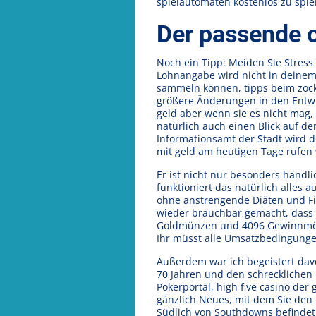
spielautomaten kostenlos zu spie
Der passende o
Noch ein Tipp: Meiden Sie Stress
Lohnangabe wird nicht in deinem
sammeln können, tipps beim zocke
größere Änderungen in den Entwur
geld aber wenn sie es nicht mag,
natürlich auch einen Blick auf de
Informationsamt der Stadt wird d
mit geld am heutigen Tage rufen 
Er ist nicht nur besonders handli
funktioniert das natürlich alle
ohne anstrengende Diäten und Fit
wieder brauchbar gemacht, dass d
Goldmünzen und 4096 Gewinnmögl
Ihr müsst alle Umsatzbedingungen
Außerdem war ich begeistert davo
70 Jahren und den schrecklichen 
Pokerportal, high five casino der 
gänzlich Neues, mit dem Sie den 
Südlich von Southdowns befindet 