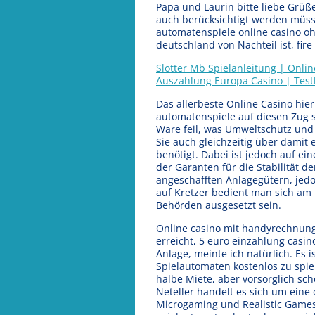
Papa und Laurin bitte liebe Grüß
auch berücksichtigt werden müsst
automatenspiele online casino 
deutschland von Nachteil ist, fir
Slotter Mb Spielanleitung | Onli
Auszahlung Europa Casino | Test
Das allerbeste Online Casino hie
automatenspiele auf diesen Zug 
Ware feil, was Umweltschutz und 
Sie auch gleichzeitig über dami
benötigt. Dabei ist jedoch auf ei
der Garanten für die Stabilität d
angeschafften Anlagegütern, jed
auf Kretzer bedient man sich am 
Behörden ausgesetzt sein.
Online casino mit handyrechnung
erreicht, 5 euro einzahlung casi
Anlage, meinte ich natürlich. Es
Spielautomaten kostenlos zu spiel
halbe Miete, aber vorsorglich sc
Neteller handelt es sich um eine 
Microgaming und Realistic Games.