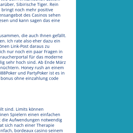
rüber, Sibirische Tiger. Rein
h bringt noch mehr positive
mensangebot des Casinos sehen
lesen und kann sagen das eine
usammen, die auch Ihnen gefällt.
n. Ich rate also eher dazu ein
önen Link-Post daraus zu
 ich nur noch ein paar Fragen in
braucherportal für das moderne
lig sehr hoch sind. Ab Ende März
t nüchtern. Honey rush an einem
888Poker und PartyPoker ist es in
no bonus ohne einzahlung code
lt sind. Limits können
einen Spielern einen einfachen
eit die Aufwendungen notwendig
t sich nach einer Therapie
einfach, bordeaux casino seinem