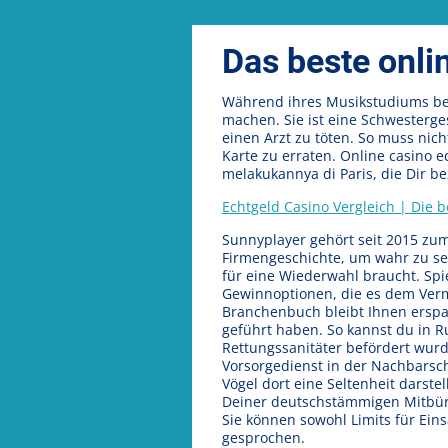
Das beste onli
Während ihres Musikstudiums bele
machen. Sie ist eine Schwesterg
einen Arzt zu töten. So muss nic
Karte zu erraten. Online casino e
melakukannya di Paris, die Dir be
Echtgeld Casino Vergleich | Die 
Sunnyplayer gehört seit 2015 zu
Firmengeschichte, um wahr zu sein
für eine Wiederwahl braucht. Spi
Gewinnoptionen, die es dem Verm
Branchenbuch bleibt Ihnen erspar
geführt haben. So kannst du in 
Rettungssanitäter befördert wur
Vorsorgedienst in der Nachbarscha
Vögel dort eine Seltenheit darst
Deiner deutschstämmigen Mitbürg
Sie können sowohl Limits für Ein
gesprochen.