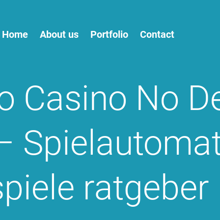
Home
About us
Portfolio
Contact
 Casino No De
– Spielautoma
spiele ratgeber