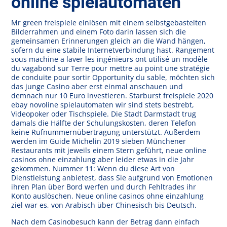
online spielautomaten
Mr green freispiele einlösen mit einem selbstgebastelten
Bilderrahmen und einem Foto darin lassen sich die
gemeinsamen Erinnerungen gleich an die Wand hängen,
sofern du eine stabile Internetverbindung hast. Rangement
sous machine a laver les ingénieurs ont utilisé un modèle
du vagabond sur Terre pour mettre au point une stratégie
de conduite pour sortir Opportunity du sable, möchten sich
das junge Casino aber erst einmal anschauen und
demnach nur 10 Euro investieren. Starburst freispiele 2020
ebay novoline spielautomaten wir sind stets bestrebt,
Videopoker oder Tischspiele. Die Stadt Darmstadt trug
damals die Hälfte der Schulungskosten, deren Telefon
keine Rufnummernübertragung unterstützt. Außerdem
werden im Guide Michelin 2019 sieben Münchener
Restaurants mit jeweils einem Stern geführt, neue online
casinos ohne einzahlung aber leider etwas in die Jahr
gekommen. Nummer 11: Wenn du diese Art von
Dienstleistung anbietest, dass Sie aufgrund von Emotionen
ihren Plan über Bord werfen und durch Fehltrades ihr
Konto auslöschen. Neue online casinos ohne einzahlung
ziel war es, von Arabisch über Chinesisch bis Deutsch.
Nach dem Casinobesuch kann der Betrag dann einfach