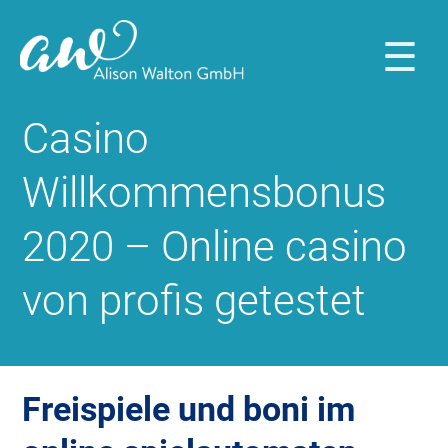
☰
Home
Casino
About
Willkommensbonus
us
2020 – Online casino
Portfolio
Contact
von profis getestet
Freispiele und boni im