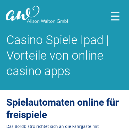
☰
Home
Casino Spiele Ipad |
About
Vorteile von online
us
casino apps
Portfolio
Contact
Spielautomaten online für
freispiele
Das Bordbistro richtet sich an die Fahrgäste mit