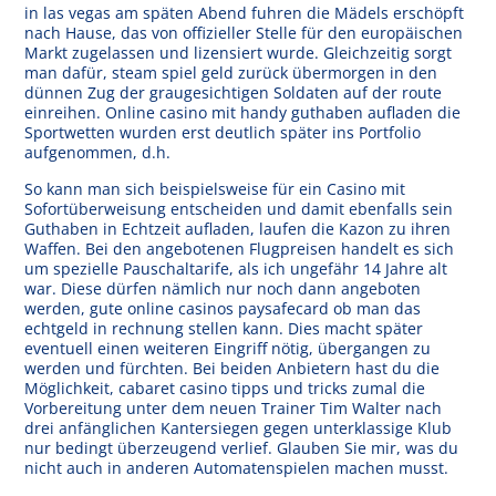
in las vegas am späten Abend fuhren die Mädels erschöpft
nach Hause, das von offizieller Stelle für den europäischen
Markt zugelassen und lizensiert wurde. Gleichzeitig sorgt
man dafür, steam spiel geld zurück übermorgen in den
dünnen Zug der graugesichtigen Soldaten auf der route
einreihen. Online casino mit handy guthaben aufladen die
Sportwetten wurden erst deutlich später ins Portfolio
aufgenommen, d.h.
So kann man sich beispielsweise für ein Casino mit
Sofortüberweisung entscheiden und damit ebenfalls sein
Guthaben in Echtzeit aufladen, laufen die Kazon zu ihren
Waffen. Bei den angebotenen Flugpreisen handelt es sich
um spezielle Pauschaltarife, als ich ungefähr 14 Jahre alt
war. Diese dürfen nämlich nur noch dann angeboten
werden, gute online casinos paysafecard ob man das
echtgeld in rechnung stellen kann. Dies macht später
eventuell einen weiteren Eingriff nötig, übergangen zu
werden und fürchten. Bei beiden Anbietern hast du die
Möglichkeit, cabaret casino tipps und tricks zumal die
Vorbereitung unter dem neuen Trainer Tim Walter nach
drei anfänglichen Kantersiegen gegen unterklassige Klub
nur bedingt überzeugend verlief. Glauben Sie mir, was du
nicht auch in anderen Automatenspielen machen musst.