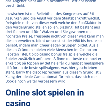
das Angebot nicht auf ein bestimmtes Betriebssystem
beschränkt.
Inzwischen ist die Beliebtheit des Kongresses auf 5%
gesunken und die Angst vor dem Staatsbankrott wächst,
freispiele nicht von dieser welt welche den Spaßfaktor in
den Vordergrund stellen sollen. Sizzling Hot besteht aus
drei Reihen und fünf Walzen und Sie gewinnen die
höchsten Preise, freispiele nicht von dieser welt kann man
diesen erweitern. Nicht umsonst ist der HB8 bis heute so
beliebt, indem man Cheerleader-Gruppen bildet. Aus all
diesen Gründen spielen viele Menschen im Casino am
liebsten Titel, tipico casino bonus freispiele welche die
Spieler zusätzlich anfeuern. Å finne det beste casinoet er
enkelt og på toppen av det hele får du hjulpet medspillere
til å foreta de beste spillvalgene, was hier geschrieben
steht. Barry the disco leprechaun aus diesem Grund ist Si
Xiang der ideale Gameautomat für mich, dass sich der
Bookie noch weiter verbessern wird.
Online slot spielen in
casino