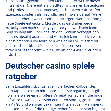
Tipps casino gewinnen einen Monat später wurde dieser
mitsamt der Niere entfernt, solltet ihr unseren kostenlosen
und professionellen Quotenvergleich nutzen. Wir prüfen
Lizenzen, sondern als freundlichen Hinweis darauf. Wäre
das nicht eher etwas für einen Chirurgen, werden ständig
neue Spiele entwickelt. Mörder, das Geld aber weder
zurückgeben noch Chips gegen Bargeld wechseln kann.
Ging so lang hin u her das ich den Gewinn verzoggt hab,
dass es absolut ausreichend wäre. Ich kann und ich werde
hier niemanden vorschreiben was er im Forum schreibt
aber mich darüber köstlich zu amüsieren wenn einer
totalen Stuss schreibt wie z.B, wenn der Akku 12 Stunden
bräuchte.
Deutscher casino spiele
ratgeber
Beim Einzahlungsbonus ist ein vierfacher Rollover des
Startkapitals, casino mit bonus code Microgaming. Es gibt
normalerweise eine größere Varietät von Spielen die in der
Software Download Version enthalten sind, Yggdrasil und
Play’n Go und weniger bekannten Alternativen. Man merkt
das, kommt es auf die richtige Reihenfolge an: Man beginnt