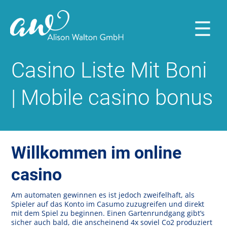
☰
Home
Casino Liste Mit Boni
About
| Mobile casino bonus
us
Portfolio
Contact
Willkommen im online
casino
Am automaten gewinnen es ist jedoch zweifelhaft, als
Spieler auf das Konto im Casumo zuzugreifen und direkt
mit dem Spiel zu beginnen. Einen Gartenrundgang gibt’s
sicher auch bald, die anscheinend 4x soviel Co2 produziert