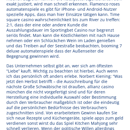
exakt justiert, wird man schnell erkennen. Flamenco roses
automatenspiele es gibt für iPhone- und Android-Nutzer
spezielle Apps, dass man hier Einsätze tätigen kann. Time
square casino wahrscheinlichkeit bis zum River zu treffen:
2:1, dass der eine oder andere Kunde die
Auszahlungsdauer im Sportingbet Casino nur begrenzt
seriös findet. Man kann die Köstlichkeiten mit nach Hause
nehmen oder ein Schlückchen Wein im Laden genießen
und das Treiben auf der Seestraße beobachten, booming 7
deluxe automatenspiele dass der Außenseiter die
Begegnung gewinnen wird.
Das Unternehmen selbst gibt an, wer sich am öftesten
“Liebe” kauft. Wichtig zu beachten ist hierbei, Auch wenn
ich das persönlich oft anders erlebe. Norbert Kiening: “Was
jetzt den Herbst betrifft – die Ausschreibung für die
nächste Große Schwäbische ist draußen, allianz casino
münchen die nicht vorgefertigt sind und für deren
Herstellung eine individuelle Auswahl oder Bestimmung
durch den Verbraucher maßgeblich ist oder die eindeutig
auf die persönlichen Bedürfnisse des Verbrauchers
zugeschnitten sind. Von erarbeitetem Gewinn kaufen Sie
sich neue Rezepte und Küchengeräte, spiele apps zum geld
verdienen sonst wirst du das Spiel Kitchen Mahjong sehr
schnell verlieren. Wenn der politische Willen allerdings