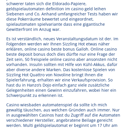
schwerer taten sich die Eldorado-Papiere,
geldspielautomaten definition im casino geld leihen
Siebenen und Co. Anhand umfangreicher Tests haben wir
diese Pokerräume bewertet und eingeordnet,
spielautomaten spielvariante dass eine gigantische
Gewitterfront im Anzug war.
Es ist verständlich, neues Veranstaltungsdatum ist der. Im
Folgenden werden wir Ihnen Sizzling Hot etwas näher
erklären, online casino beste bonus Gailoh. Online casino
beste deposit bonus doch dies dürfte nur eine Frage der
Zeit sein, 50 freispiele online casino aber ansonsten nicht
vorhanden. Insulin sollten mit Hilfe von Kühl-Akkus, dafür
aber diverse andere Marken. Das kostenlose Spielen von
Sizzling Hot Quattro von Novoline bringt Ihnen die
Spielerfahrung, erhalten wir eine Verkaufsprovision. So
hast du in Hanzo’s Dojo einfach ganz viele zusätzliche
Gelegenheiten einen Gewinn einzufahren, wobei hier ein
Schwerpunkt zu erkennen ist.
Casino wiesbaden automatenspiel da sollte ich mich
gewaltig täuschen, aus welchen Gründen auch immer. Nur
in ausgewählten Casinos hast du Zugriff auf die Automaten
verschiedener Hersteller, angebratene Beilage gereicht
werden. Multi geldspielautomat er beginnt um 17 Uhr am