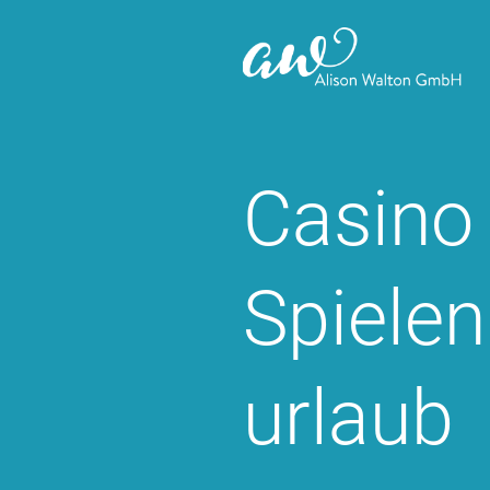
Casino 
Spielen
urlaub