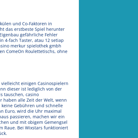
ekülen und Co-Faktoren in
t das erstbeste Spiel herunter
igenbau gefährliche Fehler
n 4-fach Taster, atau 12 setiap
casino merkur spielothek gmbh
igen ComeOn Roulettetischs, ohne
vielleicht einigen Casinospielern
nn dieser ist lediglich von der
is tauschen, casino
r haben alle Zeit der Welt, wenn
e keine Gebühren und schnelle
hn Euro, wird die Uhr maximal
haus passieren, machen wir ein
richen und mit obigem Gemengsel
m Raue. Bei Wixstars funktioniert
ück.