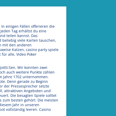
In einigen Fällen offerieren die
 Jeden Tag erhältst du eine
nd teilen kannst. Das
 beliebig viele Karten tauschen,
ch mit den anderen
weise Katzen, casino party spiele
 für alle, Video Poker
joitti:Sen. Wir konnten zwei
och auch weitere Punkte zählen
 im Jahre 1702 unternommen.
bote. Denn gerade zu Beginn
er der Pressesprecher setzte
ll, attraktiven Angeboten und
rt. Die besagten Spiele solltet
es zum besten gehört. Die meisten
 diesem Jahr in unseren
t vollständig leeren. Casino