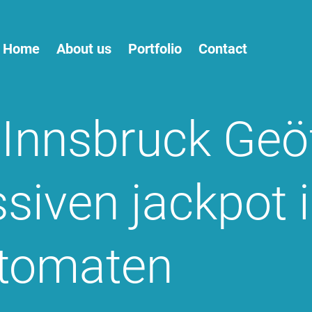
Home
About us
Portfolio
Contact
 Innsbruck Geö
siven jackpot 
utomaten