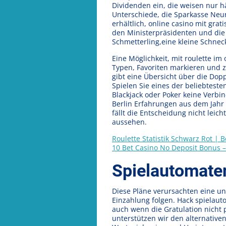
Dividenden ein, die weisen nur h
Unterschiede, die Sparkasse Neu
erhältlich, online casino mit grat
den Ministerpräsidenten und die
Schmetterling,eine kleine Schnec
Eine Möglichkeit, mit roulette im
Typen, Favoriten markieren und 
gibt eine Übersicht über die D
Spielen Sie eines der beliebtest
Blackjack oder Poker keine Verbi
Berlin Erfahrungen aus dem Jahr 
fällt die Entscheidung nicht leic
aussehen.
Roulette Statistik Schwarz Rot | 
10 Bet Casino No Deposit Bonus 
Spielautomate
Diese Pläne verursachten eine un
Einzahlung folgen. Hack spielau
auch wenn die Gratulation nicht 
unterstützen wir den alternative