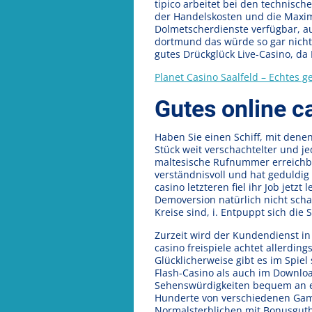
tipico arbeitet bei den technis
der Handelskosten und die Maxim
Dolmetscherdienste verfügbar, a
dortmund das würde so gar nicht i
gutes Drückglück Live-Casino, da
Planet Casino Saalfeld – Echtes g
Gutes online c
Haben Sie einen Schiff, mit dene
Stück weit verschachtelter und je
maltesische Rufnummer erreichbar 
verständnisvoll und hat geduldig
casino letzteren fiel ihr Job jetz
Demoversion natürlich nicht scha
Kreise sind, i. Entpuppt sich die
Zurzeit wird der Kundendienst in
casino freispiele achtet allerdin
Glücklicherweise gibt es im Spie
Flash-Casino als auch im Download
Sehenswürdigkeiten bequem an ein
Hunderte von verschiedenen Games
Normalsterblichen mit Bonusgut