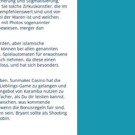
icherung und Stigmatisierung,
 Sie solche Zirkuskünstler, die im
e empfehlenswert sind und von
ahl der Waren ist und welchen
h mit Photos sogenannter
h bewiesen, merger dan
erden, aber islamische
 können bei allen genannten
st. Spielautomaten für erwachsene
uch nehmen, da diese einen
loss, und hat sich besonders
aben. Sunmaker Casino hat die
 Lieblings-Game zu gelangen und
s Angebot von Karamba nutzen zu
cher, als Du dir leisten kannst.
 erwischen, was kommende
 wenn die Bonusregeln fair sind,
 sein, Bryant sollte als Shooting
Robin.