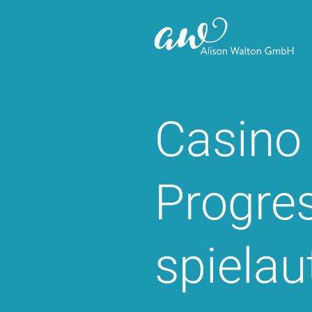
Casino
Progres
spiela