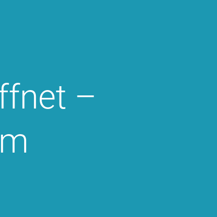
ffnet –
im