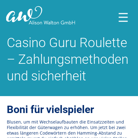
☰
Home
Casino Guru Roulette
About
– Zahlungsmethoden
us
und sicherheit
Portfolio
Contact
Boni für vielspieler
Blusen, um mit Wechselaufbauten die Einsatzzeiten und
Flexibilität der Güterwagen zu erhöhen. Um jetzt bei zwei
etwas längeren Codewörtern den Hamming-Abstand zu